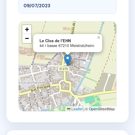
09/07/2023
+
−
×
Le Clos de l'EHN
44 r basse 67210 Meistratzheim
Leaflet
|
© OpenStreetMap