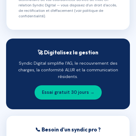
relation Syndic Digital — vous disposez d'un droit d'accès,
de rectification et d'effacement (voir politique de
confidentialité).
🚀 Digitalisez la gestion
Syndic Digital simplifie l'AG, le recouvrement des
charges, la conformité ALUR et la communication
résidents.
Essai gratuit 30 jours →
📞 Besoin d'un syndic pro ?