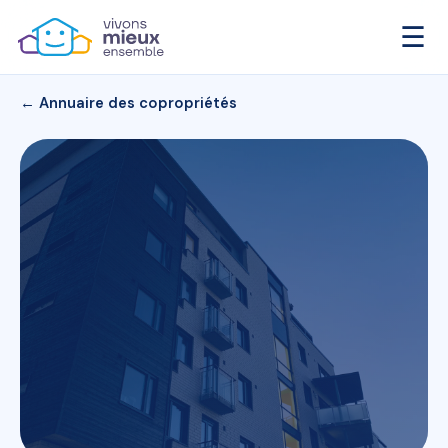
☰
← Annuaire des copropriétés