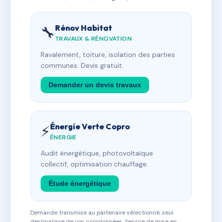
Rénov Habitat
🔧
TRAVAUX & RÉNOVATION
Ravalement, toiture, isolation des parties
communes. Devis gratuit.
Demander un devis travaux
Énergie Verte Copro
⚡
ÉNERGIE
Audit énergétique, photovoltaïque
collectif, optimisation chauffage.
Étude énergétique
Demande transmise au partenaire sélectionné, seul
destinataire de vos coordonnées. Service de mise en