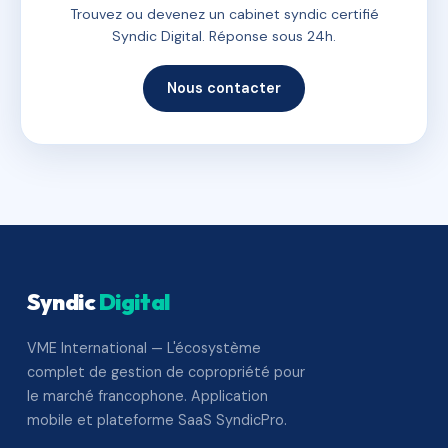
Trouvez ou devenez un cabinet syndic certifié
Syndic Digital. Réponse sous 24h.
Nous contacter
Syndic
Digital
VME International — L'écosystème
complet de gestion de copropriété pour
le marché francophone. Application
mobile et plateforme SaaS SyndicPro.