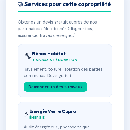
🤝 Services pour cette copropriété
Obtenez un devis gratuit auprès de nos
partenaires sélectionnés (diagnostics,
assurance, travaux, énergie…).
Rénov Habitat
🔧
TRAVAUX & RÉNOVATION
Ravalement, toiture, isolation des parties
communes. Devis gratuit.
Demander un devis travaux
Énergie Verte Copro
⚡
ÉNERGIE
Audit énergétique, photovoltaïque