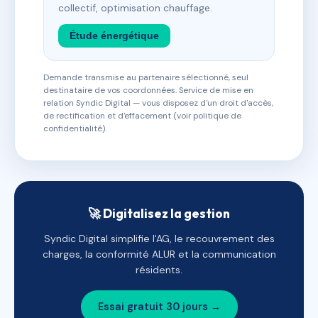
collectif, optimisation chauffage.
Étude énergétique
Demande transmise au partenaire sélectionné, seul
destinataire de vos coordonnées. Service de mise en
relation Syndic Digital — vous disposez d'un droit d'accès,
de rectification et d'effacement (voir politique de
confidentialité).
🚀 Digitalisez la gestion
Syndic Digital simplifie l'AG, le recouvrement des
charges, la conformité ALUR et la communication
résidents.
Essai gratuit 30 jours →