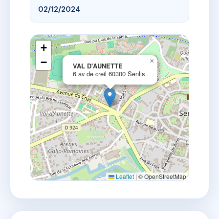
02/12/2024
+
−
×
VAL D'AUNETTE
6 av de creil 60300 Senlis
Leaflet
|
© OpenStreetMap