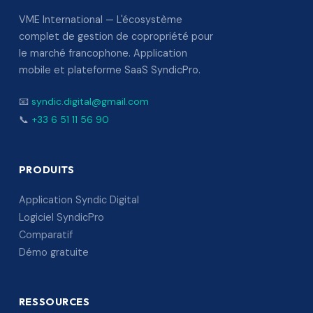
VME International — L'écosystème
complet de gestion de copropriété pour
le marché francophone. Application
mobile et plateforme SaaS SyndicPro.
📧
syndic.digital@gmail.com
📞
+33 6 51 11 56 90
PRODUITS
Application Syndic Digital
Logiciel SyndicPro
Comparatif
Démo gratuite
RESSOURCES