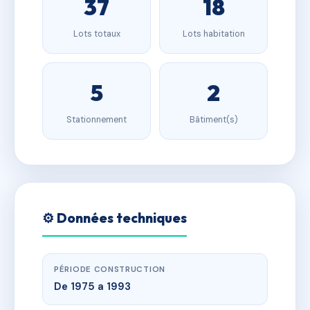
37
18
Lots totaux
Lots habitation
5
2
Stationnement
Bâtiment(s)
⚙️ Données techniques
PÉRIODE CONSTRUCTION
De 1975 a 1993