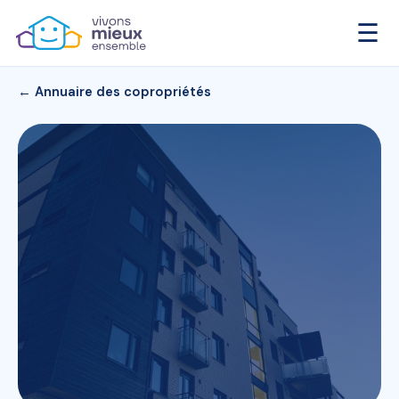
☰
← Annuaire des copropriétés