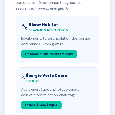
partenaires sélectionnés (diagnostics,
assurance, travaux, énergie…).
Rénov Habitat
🔧
TRAVAUX & RÉNOVATION
Ravalement, toiture, isolation des parties
communes. Devis gratuit.
Demander un devis travaux
Énergie Verte Copro
⚡
ÉNERGIE
Audit énergétique, photovoltaïque
collectif, optimisation chauffage.
Étude énergétique