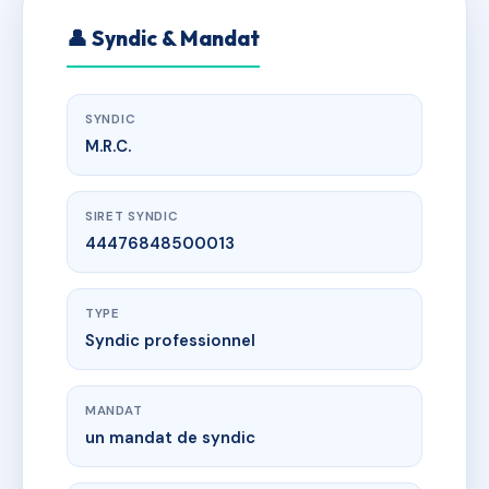
👤 Syndic & Mandat
SYNDIC
M.R.C.
SIRET SYNDIC
44476848500013
TYPE
Syndic professionnel
MANDAT
un mandat de syndic