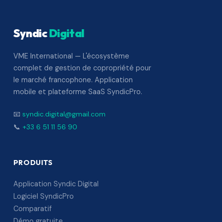
Syndic
Digital
VME International — L'écosystème
complet de gestion de copropriété pour
le marché francophone. Application
mobile et plateforme SaaS SyndicPro.
📧
syndic.digital@gmail.com
📞
+33 6 51 11 56 90
PRODUITS
Application Syndic Digital
Logiciel SyndicPro
Comparatif
Démo gratuite