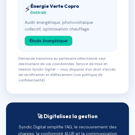
Énergie Verte Copro
⚡
ÉNERGIE
Audit énergétique, photovoltaïque
collectif, optimisation chauffage.
Étude énergétique
Demande transmise au partenaire sélectionné, seul
destinataire de vos coordonnées. Service de mise en
relation Syndic Digital — vous disposez d'un droit d'accès,
de rectification et d'effacement (voir politique de
confidentialité).
🚀 Digitalisez la gestion
Syndic Digital simplifie l'AG, le recouvrement des
charges, la conformité ALUR et la communication