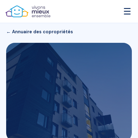
☰
← Annuaire des copropriétés