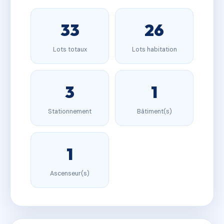
33
26
Lots totaux
Lots habitation
3
1
Stationnement
Bâtiment(s)
1
Ascenseur(s)