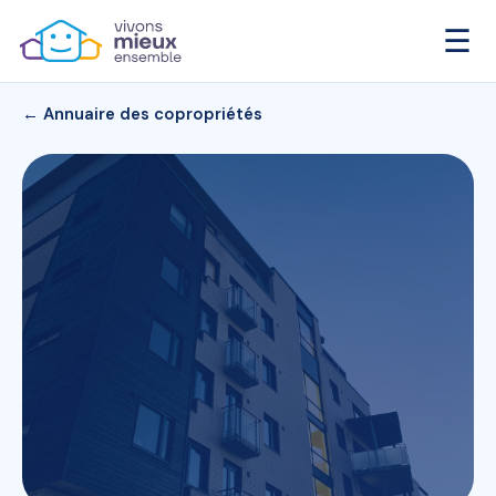
☰
← Annuaire des copropriétés