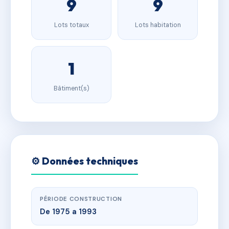
9
9
Lots totaux
Lots habitation
1
Bâtiment(s)
⚙️ Données techniques
PÉRIODE CONSTRUCTION
De 1975 a 1993