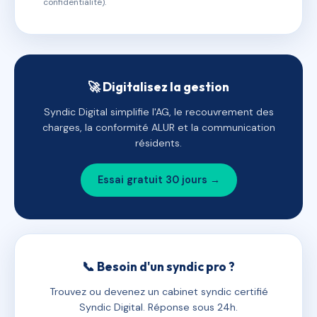
confidentialité).
🚀 Digitalisez la gestion
Syndic Digital simplifie l'AG, le recouvrement des
charges, la conformité ALUR et la communication
résidents.
Essai gratuit 30 jours →
📞 Besoin d'un syndic pro ?
Trouvez ou devenez un cabinet syndic certifié
Syndic Digital. Réponse sous 24h.