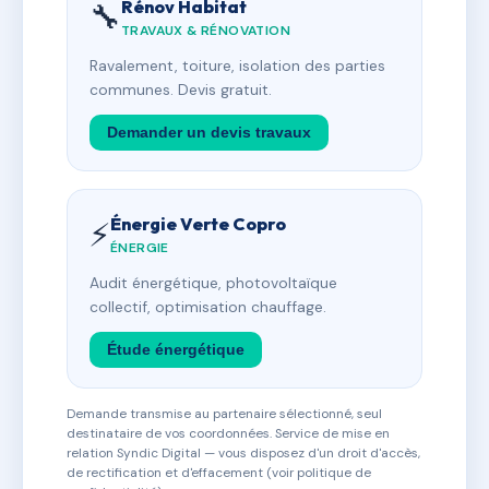
Rénov Habitat
🔧
TRAVAUX & RÉNOVATION
Ravalement, toiture, isolation des parties
communes. Devis gratuit.
Demander un devis travaux
Énergie Verte Copro
⚡
ÉNERGIE
Audit énergétique, photovoltaïque
collectif, optimisation chauffage.
Étude énergétique
Demande transmise au partenaire sélectionné, seul
destinataire de vos coordonnées. Service de mise en
relation Syndic Digital — vous disposez d'un droit d'accès,
de rectification et d'effacement (voir politique de