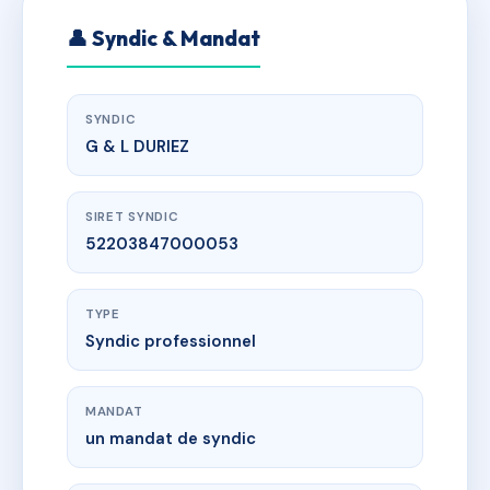
👤 Syndic & Mandat
SYNDIC
G & L DURIEZ
SIRET SYNDIC
52203847000053
TYPE
Syndic professionnel
MANDAT
un mandat de syndic