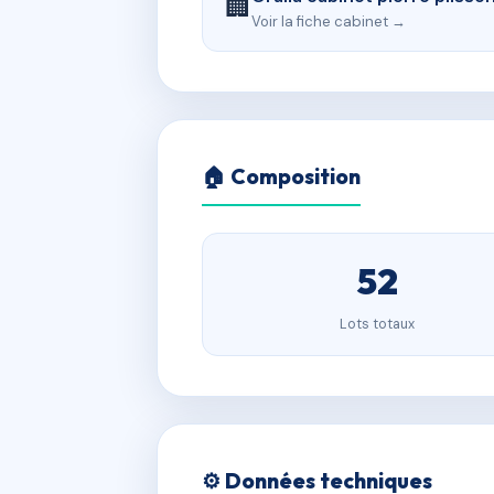
🏢
Voir la fiche cabinet →
🏠 Composition
52
Lots totaux
⚙️ Données techniques