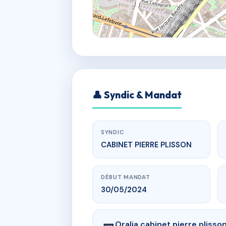
👤 Syndic & Mandat
SYNDIC
CABINET PIERRE PLISSON
DÉBUT MANDAT
30/05/2024
Oralia cabinet pierre plisso