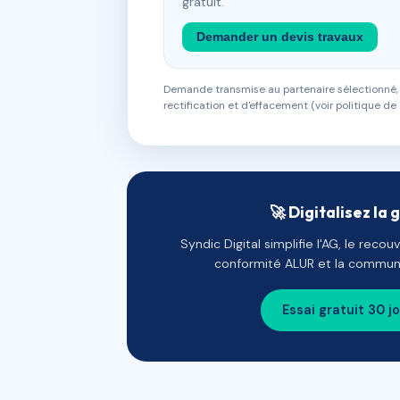
gratuit.
Demander un devis travaux
Demande transmise au partenaire sélectionné, s
rectification et d'effacement (voir politique de 
🚀 Digitalisez la 
Syndic Digital simplifie l'AG, le reco
conformité ALUR et la communi
Essai gratuit 30 j