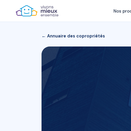
Nos pro
← Annuaire des copropriétés