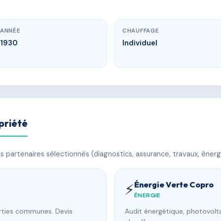
ANNÉE
CHAUFFAGE
1930
Individuel
priété
 partenaires sélectionnés (diagnostics, assurance, travaux, énerg
Énergie Verte Copro
⚡
ÉNERGIE
arties communes. Devis
Audit énergétique, photovolta