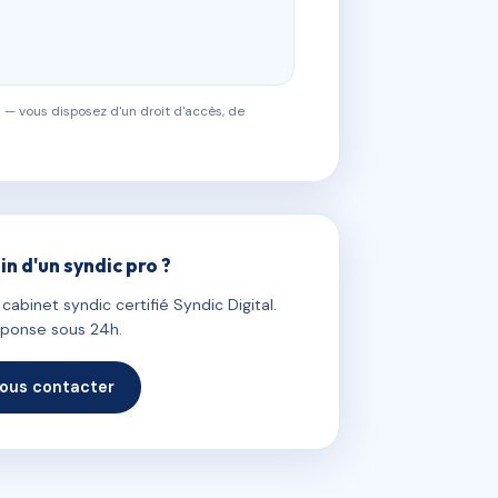
 — vous disposez d'un droit d'accès, de
in d'un syndic pro ?
abinet syndic certifié Syndic Digital.
ponse sous 24h.
ous contacter