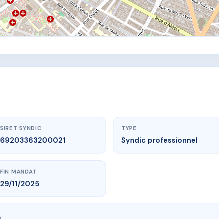
SIRET SYNDIC
TYPE
69203363200021
Syndic professionnel
FIN MANDAT
29/11/2025
n