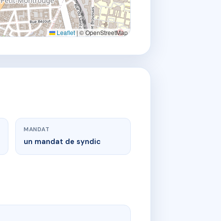
Leaflet
|
© OpenStreetMap
MANDAT
un mandat de syndic