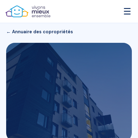
☰
← Annuaire des copropriétés