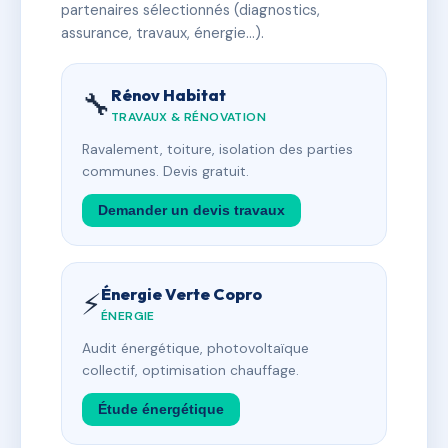
partenaires sélectionnés (diagnostics,
assurance, travaux, énergie…).
Rénov Habitat
🔧
TRAVAUX & RÉNOVATION
Ravalement, toiture, isolation des parties
communes. Devis gratuit.
Demander un devis travaux
Énergie Verte Copro
⚡
ÉNERGIE
Audit énergétique, photovoltaïque
collectif, optimisation chauffage.
Étude énergétique