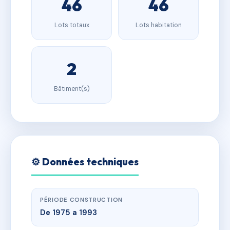
46
46
Lots totaux
Lots habitation
2
Bâtiment(s)
⚙️ Données techniques
PÉRIODE CONSTRUCTION
De 1975 a 1993