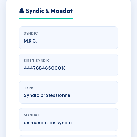
👤 Syndic & Mandat
SYNDIC
M.R.C.
SIRET SYNDIC
44476848500013
TYPE
Syndic professionnel
MANDAT
un mandat de syndic