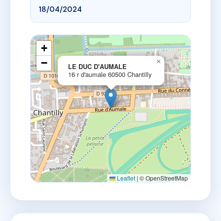
18/04/2024
+
−
×
LE DUC D'AUMALE
16 r d'aumale 60500 Chantilly
Leaflet
|
© OpenStreetMap