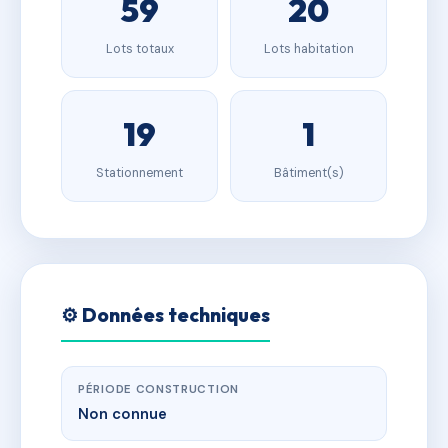
59
20
Lots totaux
Lots habitation
19
1
Stationnement
Bâtiment(s)
⚙️ Données techniques
PÉRIODE CONSTRUCTION
Non connue