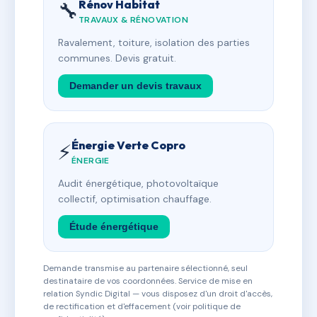
Rénov Habitat
🔧
TRAVAUX & RÉNOVATION
Ravalement, toiture, isolation des parties
communes. Devis gratuit.
Demander un devis travaux
Énergie Verte Copro
⚡
ÉNERGIE
Audit énergétique, photovoltaïque
collectif, optimisation chauffage.
Étude énergétique
Demande transmise au partenaire sélectionné, seul
destinataire de vos coordonnées. Service de mise en
relation Syndic Digital — vous disposez d'un droit d'accès,
de rectification et d'effacement (voir politique de