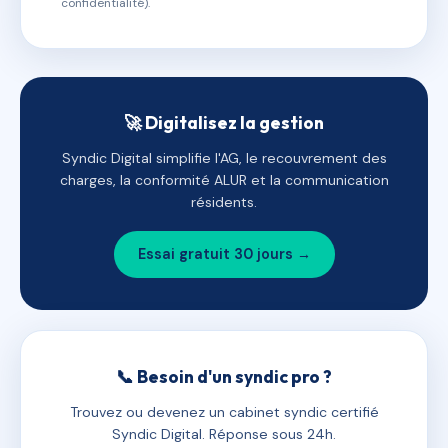
confidentialité).
🚀 Digitalisez la gestion
Syndic Digital simplifie l'AG, le recouvrement des
charges, la conformité ALUR et la communication
résidents.
Essai gratuit 30 jours →
📞 Besoin d'un syndic pro ?
Trouvez ou devenez un cabinet syndic certifié
Syndic Digital. Réponse sous 24h.