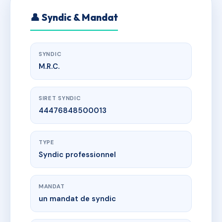
👤 Syndic & Mandat
SYNDIC
M.R.C.
SIRET SYNDIC
44476848500013
TYPE
Syndic professionnel
MANDAT
un mandat de syndic