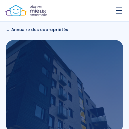
☰
← Annuaire des copropriétés