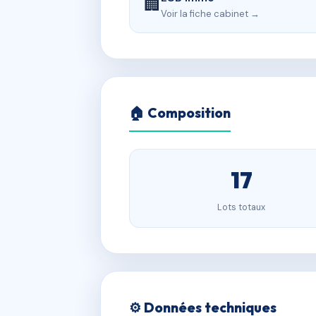
🏢
Voir la fiche cabinet →
🏠 Composition
17
Lots totaux
⚙️ Données techniques