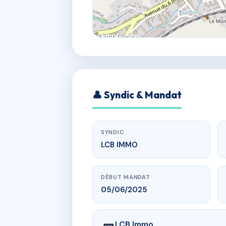
👤 Syndic & Mandat
SYNDIC
LCB IMMO
DÉBUT MANDAT
05/06/2025
LCB Immo