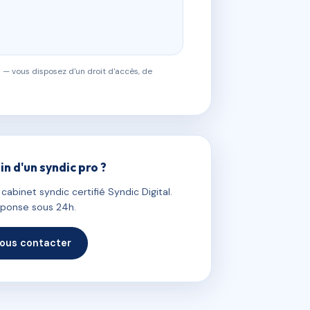
 — vous disposez d'un droit d'accès, de
in d'un syndic pro ?
abinet syndic certifié Syndic Digital.
ponse sous 24h.
ous contacter