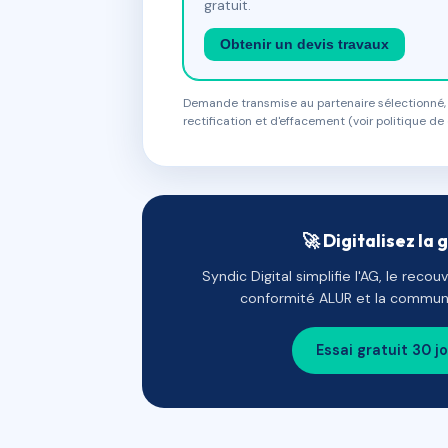
gratuit.
Obtenir un devis travaux
Demande transmise au partenaire sélectionné, s
rectification et d'effacement (voir politique de 
🚀 Digitalisez la 
Syndic Digital simplifie l'AG, le reco
conformité ALUR et la communi
Essai gratuit 30 j