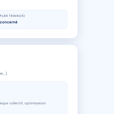
(PLAN TRAVAUX)
concerné
ie…).
ïque collectif, optimisation