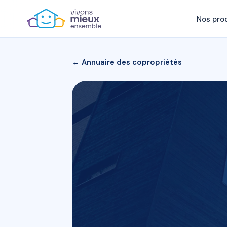
Nos pro
← Annuaire des copropriétés