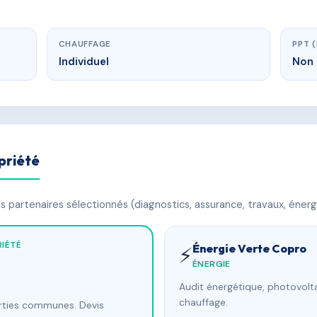
CHAUFFAGE
PPT 
Individuel
Non 
priété
 partenaires sélectionnés (diagnostics, assurance, travaux, énerg
IÉTÉ
Énergie Verte Copro
⚡
ÉNERGIE
Audit énergétique, photovolta
chauffage.
arties communes. Devis