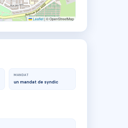
Leaflet
|
© OpenStreetMap
MANDAT
un mandat de syndic