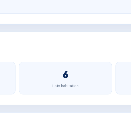
6
Lots habitation