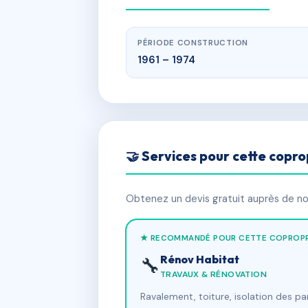
PÉRIODE CONSTRUCTION
1961 – 1974
🤝 Services pour cette copro
Obtenez un devis gratuit auprès de nos
★ RECOMMANDÉ POUR CETTE COPROPR
Rénov Habitat
🔧
TRAVAUX & RÉNOVATION
Ravalement, toiture, isolation des p