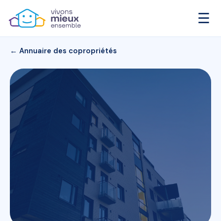
☰
← Annuaire des copropriétés