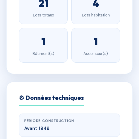
21
4
Lots totaux
Lots habitation
1
1
Bâtiment(s)
Ascenseur(s)
⚙️ Données techniques
PÉRIODE CONSTRUCTION
Avant 1949