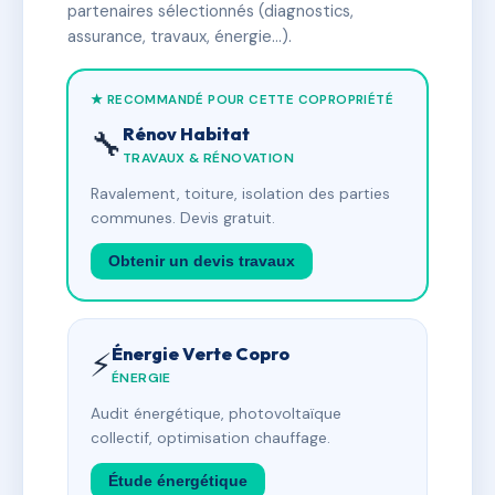
partenaires sélectionnés (diagnostics,
assurance, travaux, énergie…).
★ RECOMMANDÉ POUR CETTE COPROPRIÉTÉ
Rénov Habitat
🔧
TRAVAUX & RÉNOVATION
Ravalement, toiture, isolation des parties
communes. Devis gratuit.
Obtenir un devis travaux
Énergie Verte Copro
⚡
ÉNERGIE
Audit énergétique, photovoltaïque
collectif, optimisation chauffage.
Étude énergétique