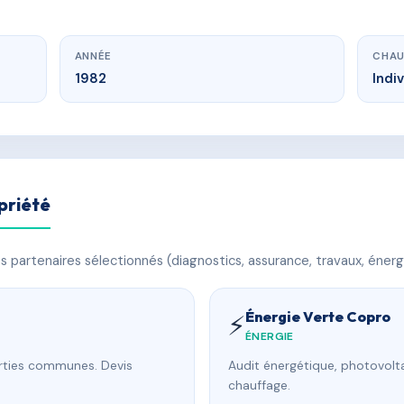
ANNÉE
CHAU
1982
Indi
priété
 partenaires sélectionnés (diagnostics, assurance, travaux, énerg
Énergie Verte Copro
⚡
ÉNERGIE
arties communes. Devis
Audit énergétique, photovolta
chauffage.