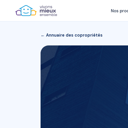
Nos pro
← Annuaire des copropriétés