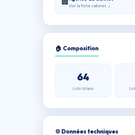
🏢
Voir la fiche cabinet →
🏠 Composition
64
Lots totaux
Lot
⚙️ Données techniques