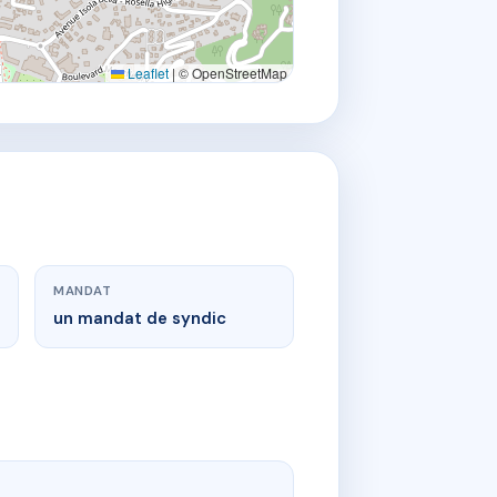
Leaflet
|
© OpenStreetMap
MANDAT
un mandat de syndic