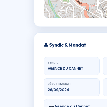
👤 Syndic & Mandat
SYNDIC
AGENCE DU CANNET
DÉBUT MANDAT
26/09/2024
Agence du Cannet