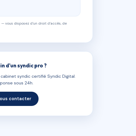
 — vous disposez d'un droit d'accès, de
in d'un syndic pro ?
abinet syndic certifié Syndic Digital.
ponse sous 24h.
ous contacter