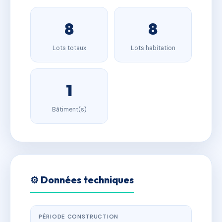
8
8
Lots totaux
Lots habitation
1
Bâtiment(s)
⚙️ Données techniques
PÉRIODE CONSTRUCTION