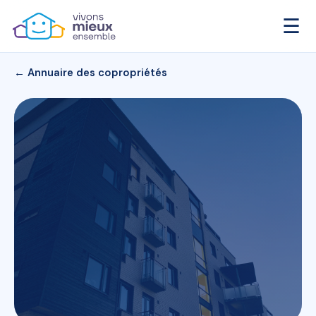
☰
← Annuaire des copropriétés