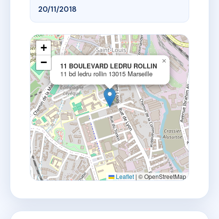
20/11/2018
+
−
×
11 BOULEVARD LEDRU ROLLIN
11 bd ledru rollin 13015 Marseille
Leaflet
|
© OpenStreetMap