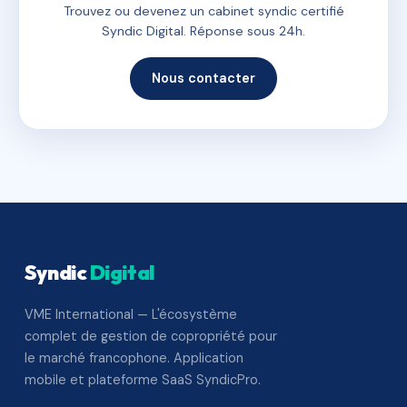
Trouvez ou devenez un cabinet syndic certifié
Syndic Digital. Réponse sous 24h.
Nous contacter
Syndic
Digital
VME International — L'écosystème
complet de gestion de copropriété pour
le marché francophone. Application
mobile et plateforme SaaS SyndicPro.