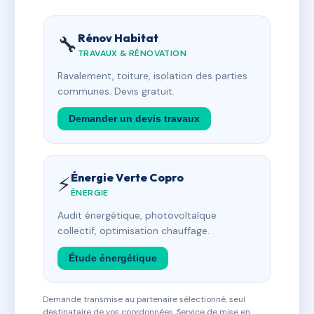
Rénov Habitat
🔧
TRAVAUX & RÉNOVATION
Ravalement, toiture, isolation des parties
communes. Devis gratuit.
Demander un devis travaux
Énergie Verte Copro
⚡
ÉNERGIE
Audit énergétique, photovoltaïque
collectif, optimisation chauffage.
Étude énergétique
Demande transmise au partenaire sélectionné, seul
destinataire de vos coordonnées. Service de mise en