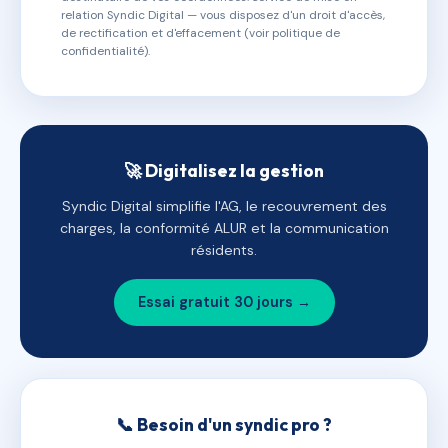
relation Syndic Digital — vous disposez d'un droit d'accès,
de rectification et d'effacement (voir politique de
confidentialité).
🚀 Digitalisez la gestion
Syndic Digital simplifie l'AG, le recouvrement des
charges, la conformité ALUR et la communication
résidents.
Essai gratuit 30 jours →
📞 Besoin d'un syndic pro ?