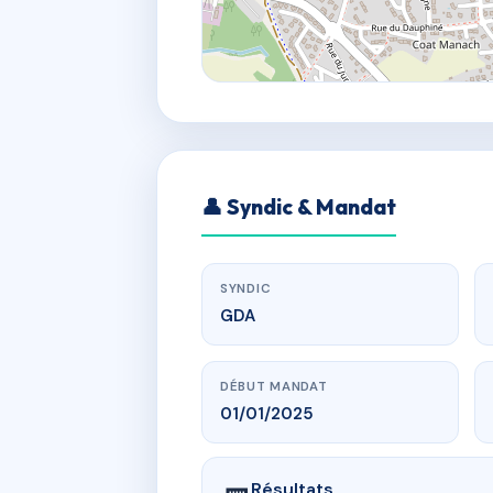
👤 Syndic & Mandat
SYNDIC
GDA
DÉBUT MANDAT
01/01/2025
Résultats