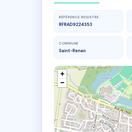
RÉFÉRENCE REGISTRE
RFRAD9224353
COMMUNE
Saint-Renan
+
−
www.
22 r de 