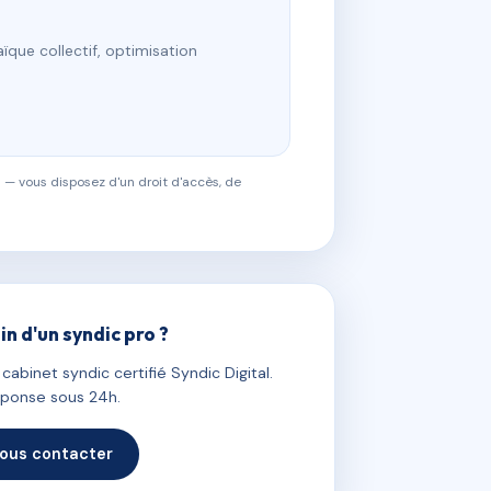
ïque collectif, optimisation
 — vous disposez d'un droit d'accès, de
in d'un syndic pro ?
abinet syndic certifié Syndic Digital.
ponse sous 24h.
ous contacter