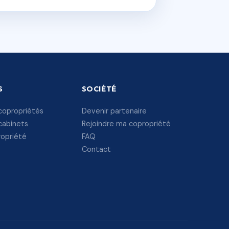
S
SOCIÉTÉ
copropriétés
Devenir partenaire
cabinets
Rejoindre ma copropriété
ropriété
FAQ
Contact