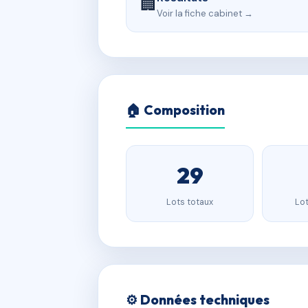
🏢
Voir la fiche cabinet →
🏠 Composition
29
Lots totaux
Lot
⚙️ Données techniques