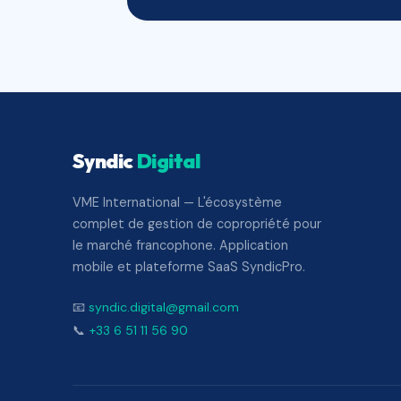
Syndic
Digital
VME International — L'écosystème
complet de gestion de copropriété pour
le marché francophone. Application
mobile et plateforme SaaS SyndicPro.
📧
syndic.digital@gmail.com
📞
+33 6 51 11 56 90