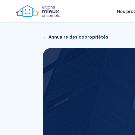
Nos pro
← Annuaire des copropriétés