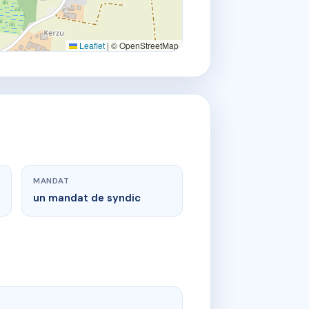
Leaflet
|
© OpenStreetMap
MANDAT
un mandat de syndic