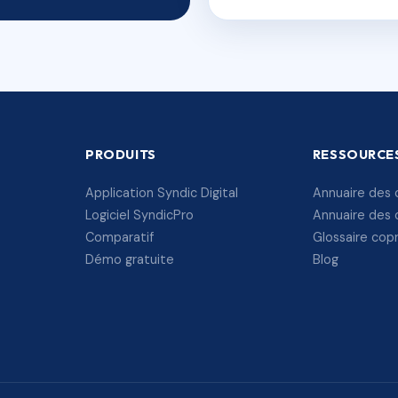
PRODUITS
RESSOURCE
Application Syndic Digital
Annuaire des 
Logiciel SyndicPro
Annuaire des 
Comparatif
Glossaire cop
Démo gratuite
Blog