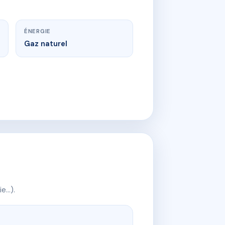
ÉNERGIE
Gaz naturel
ie…).