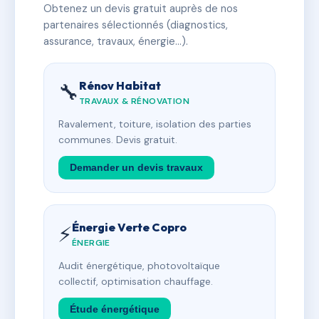
Obtenez un devis gratuit auprès de nos
partenaires sélectionnés (diagnostics,
assurance, travaux, énergie…).
Rénov Habitat
🔧
TRAVAUX & RÉNOVATION
Ravalement, toiture, isolation des parties
communes. Devis gratuit.
Demander un devis travaux
Énergie Verte Copro
⚡
ÉNERGIE
Audit énergétique, photovoltaïque
collectif, optimisation chauffage.
Étude énergétique