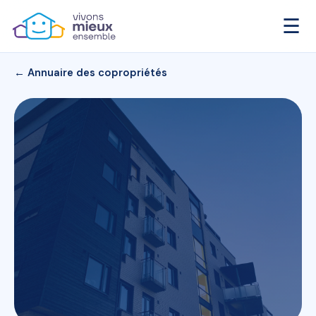
☰
← Annuaire des copropriétés