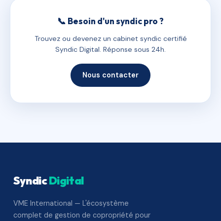
📞 Besoin d'un syndic pro ?
Trouvez ou devenez un cabinet syndic certifié
Syndic Digital. Réponse sous 24h.
Nous contacter
Syndic
Digital
VME International — L'écosystème
complet de gestion de copropriété pour