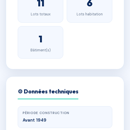
11
6
Lots totaux
Lots habitation
1
Bâtiment(s)
⚙️ Données techniques
PÉRIODE CONSTRUCTION
Avant 1949