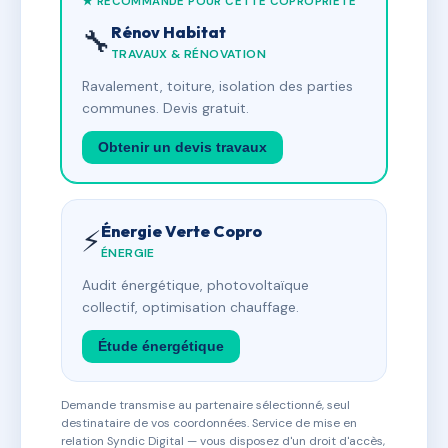
★ RECOMMANDÉ POUR CETTE COPROPRIÉTÉ
Rénov Habitat
🔧
TRAVAUX & RÉNOVATION
Ravalement, toiture, isolation des parties
communes. Devis gratuit.
Obtenir un devis travaux
Énergie Verte Copro
⚡
ÉNERGIE
Audit énergétique, photovoltaïque
collectif, optimisation chauffage.
Étude énergétique
Demande transmise au partenaire sélectionné, seul
destinataire de vos coordonnées. Service de mise en
relation Syndic Digital — vous disposez d'un droit d'accès,