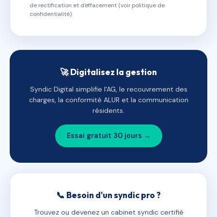
de rectification et d'effacement (voir politique de
confidentialité).
🚀 Digitalisez la gestion
Syndic Digital simplifie l'AG, le recouvrement des
charges, la conformité ALUR et la communication
résidents.
Essai gratuit 30 jours →
📞 Besoin d'un syndic pro ?
Trouvez ou devenez un cabinet syndic certifié