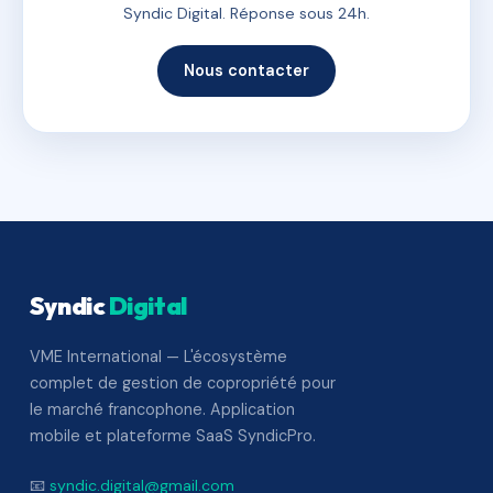
Syndic Digital. Réponse sous 24h.
Nous contacter
Syndic
Digital
VME International — L'écosystème
complet de gestion de copropriété pour
le marché francophone. Application
mobile et plateforme SaaS SyndicPro.
📧
syndic.digital@gmail.com