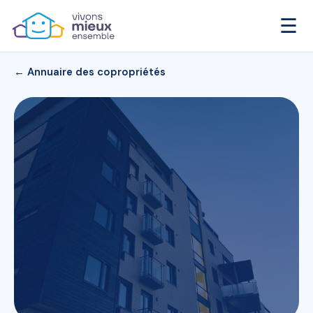
☰
← Annuaire des copropriétés