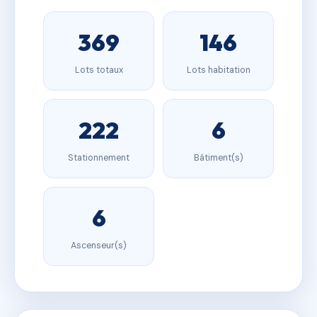
369
146
Lots totaux
Lots habitation
222
6
Stationnement
Bâtiment(s)
6
Ascenseur(s)