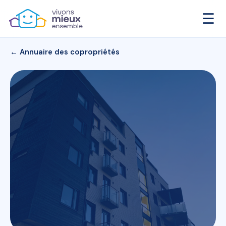
☰
← Annuaire des copropriétés