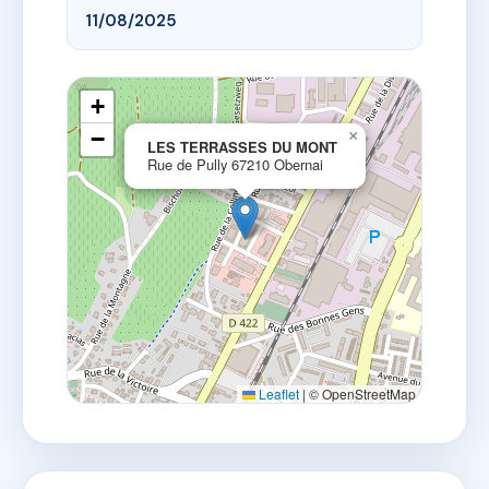
11/08/2025
+
−
×
LES TERRASSES DU MONT
Rue de Pully 67210 Obernai
Leaflet
|
© OpenStreetMap