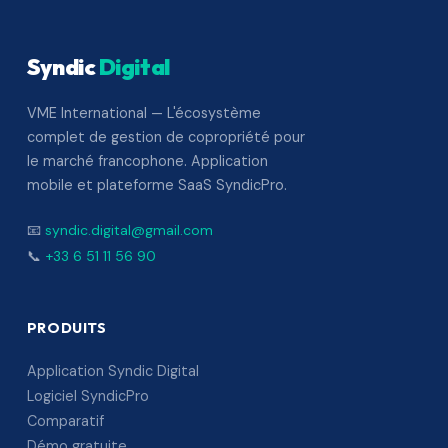
Syndic
Digital
VME International — L'écosystème
complet de gestion de copropriété pour
le marché francophone. Application
mobile et plateforme SaaS SyndicPro.
📧
syndic.digital@gmail.com
📞
+33 6 51 11 56 90
PRODUITS
Application Syndic Digital
Logiciel SyndicPro
Comparatif
Démo gratuite