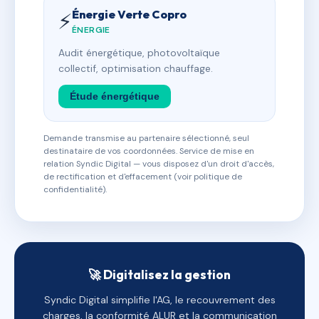
Énergie Verte Copro
⚡
ÉNERGIE
Audit énergétique, photovoltaïque
collectif, optimisation chauffage.
Étude énergétique
Demande transmise au partenaire sélectionné, seul
destinataire de vos coordonnées. Service de mise en
relation Syndic Digital — vous disposez d'un droit d'accès,
de rectification et d'effacement (voir politique de
confidentialité).
🚀 Digitalisez la gestion
Syndic Digital simplifie l'AG, le recouvrement des
charges, la conformité ALUR et la communication