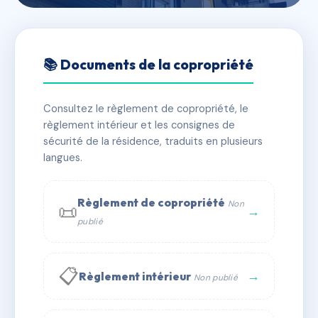
🇫🇷 RFRAE0169078
SDC 3 rue NOTRE DAME
📚 Documents de la copropriété
📍 3 r notre dame 24000 Périgueux
Consultez le règlement de copropriété, le
✓ Immatriculée
🏠 9 lots
🏗 1 bâtiment(s)
règlement intérieur et les consignes de
sécurité de la résidence, traduits en plusieurs
langues.
📞 Contacter Syndic Digital
💬 WhatsApp
✉ Email
Règlement de copropriété
Non
📜
→
publié
📋
→
Règlement intérieur
Non publié