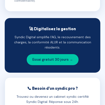
confidentialité).
🚀 Digitalisez la gestion
Syndic Digital simplifie l'AG, le recouvrement des
charges, la conformité ALUR et la communication
résidents.
Essai gratuit 30 jours →
📞 Besoin d'un syndic pro ?
Trouvez ou devenez un cabinet syndic certifié
Syndic Digital. Réponse sous 24h.