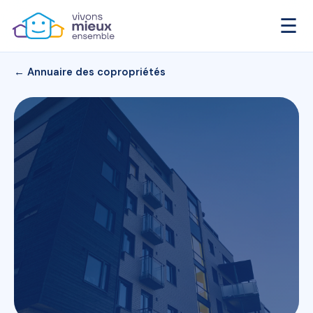
☰
← Annuaire des copropriétés