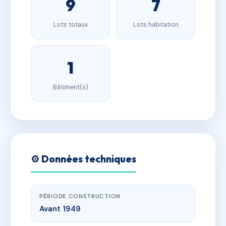
9
7
Lots totaux
Lots habitation
1
Bâtiment(s)
⚙️ Données techniques
PÉRIODE CONSTRUCTION
Avant 1949