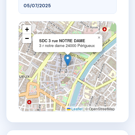
05/07/2025
+
−
×
SDC 3 rue NOTRE DAME
3 r notre dame 24000 Périgueux
Leaflet
|
© OpenStreetMap