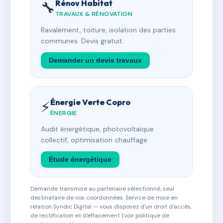
Rénov Habitat
🔧
TRAVAUX & RÉNOVATION
Ravalement, toiture, isolation des parties
communes. Devis gratuit.
Demander un devis travaux
Énergie Verte Copro
⚡
ÉNERGIE
Audit énergétique, photovoltaïque
collectif, optimisation chauffage.
Étude énergétique
Demande transmise au partenaire sélectionné, seul
destinataire de vos coordonnées. Service de mise en
relation Syndic Digital — vous disposez d'un droit d'accès,
de rectification et d'effacement (voir politique de