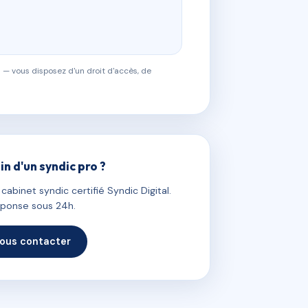
 — vous disposez d'un droit d'accès, de
in d'un syndic pro ?
abinet syndic certifié Syndic Digital.
ponse sous 24h.
ous contacter