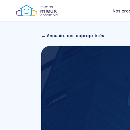
Nos pro
← Annuaire des copropriétés