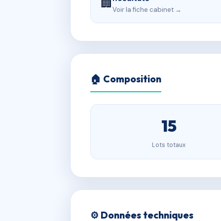
🏢
Voir la fiche cabinet →
🏠 Composition
15
Lots totaux
⚙️ Données techniques