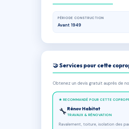
PÉRIODE CONSTRUCTION
Avant 1949
🤝 Services pour cette copro
Obtenez un devis gratuit auprès de nos
★ RECOMMANDÉ POUR CETTE COPROPR
Rénov Habitat
🔧
TRAVAUX & RÉNOVATION
Ravalement, toiture, isolation des p