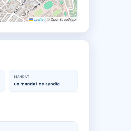
Leaflet
|
© OpenStreetMap
MANDAT
un mandat de syndic