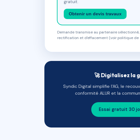
gratuit.
Obtenir un devis travaux
Demande transmise au partenaire sélectionné, s
rectification et d'effacement (voir politique de 
🚀 Digitalisez la 
Syndic Digital simplifie l'AG, le reco
conformité ALUR et la communi
Essai gratuit 30 j