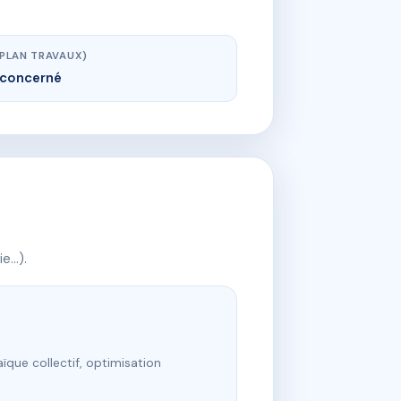
(PLAN TRAVAUX)
concerné
ie…).
ïque collectif, optimisation