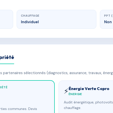
CHAUFFAGE
PPT 
Individuel
Non 
priété
 partenaires sélectionnés (diagnostics, assurance, travaux, énerg
IÉTÉ
Énergie Verte Copro
⚡
ÉNERGIE
Audit énergétique, photovolta
chauffage.
arties communes. Devis