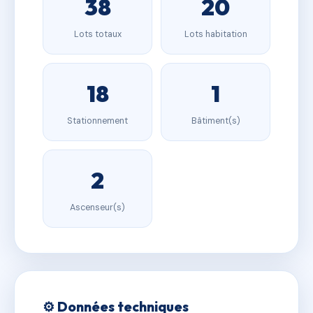
38
20
Lots totaux
Lots habitation
18
1
Stationnement
Bâtiment(s)
2
Ascenseur(s)
⚙️ Données techniques