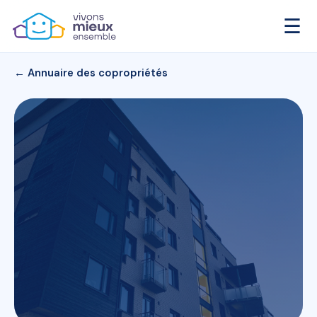
☰
← Annuaire des copropriétés