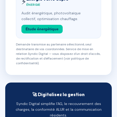
⚡
ÉNERGIE
Audit énergétique, photovoltaïque
collectif, optimisation chauffage.
Étude énergétique
Demande transmise au partenaire sélectionné, seul
destinataire de vos coordonnées. Service de mise en
relation Syndic Digital — vous disposez d'un droit d'accès,
de rectification et d'effacement (voir politique de
confidentialité).
🚀 Digitalisez la gestion
Syndic Digital simplifie l'AG, le recouvrement des
charges, la conformité ALUR et la communication
résidents.