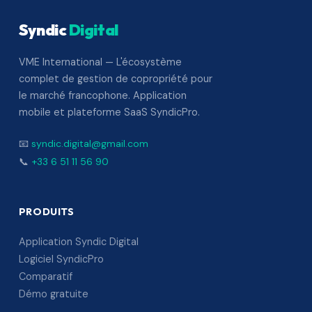
Syndic
Digital
VME International — L'écosystème
complet de gestion de copropriété pour
le marché francophone. Application
mobile et plateforme SaaS SyndicPro.
📧
syndic.digital@gmail.com
📞
+33 6 51 11 56 90
PRODUITS
Application Syndic Digital
Logiciel SyndicPro
Comparatif
Démo gratuite