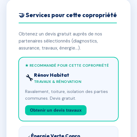
🤝 Services pour cette copropriété
Obtenez un devis gratuit auprès de nos
partenaires sélectionnés (diagnostics,
assurance, travaux, énergie…).
★ RECOMMANDÉ POUR CETTE COPROPRIÉTÉ
Rénov Habitat
🔧
TRAVAUX & RÉNOVATION
Ravalement, toiture, isolation des parties
communes. Devis gratuit.
Obtenir un devis travaux
Énergie Verte Copro