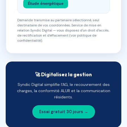
Étude énergétique
Demande transmise au partenaire sélectionné, seul
destinataire de vos coordonnées. Service de mise en
relation Syndic Digital — vous disposez d'un droit d'accès,
de rectification et d'effacement (voir politique de
confidentialité).
🚀 Digitalisez la gestion
Syndic Digital simplifie l'AG, le recouvrement des
charges, la conformité ALUR et la communication
résidents.
Essai gratuit 30 jours →