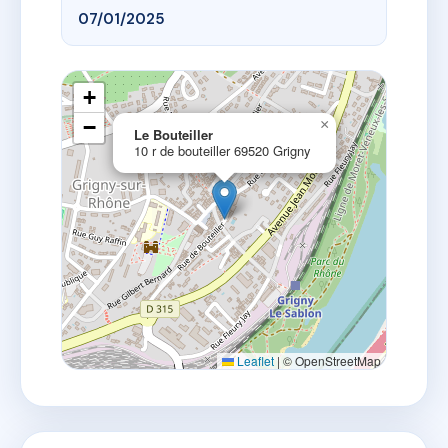
07/01/2025
+
−
×
Le Bouteiller
10 r de bouteiller 69520 Grigny
Leaflet
|
© OpenStreetMap