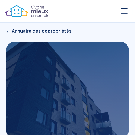
☰
← Annuaire des copropriétés