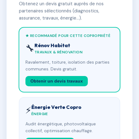
Obtenez un devis gratuit auprès de nos
partenaires sélectionnés (diagnostics,
assurance, travaux, énergie…).
★ RECOMMANDÉ POUR CETTE COPROPRIÉTÉ
Rénov Habitat
🔧
TRAVAUX & RÉNOVATION
Ravalement, toiture, isolation des parties
communes. Devis gratuit.
Obtenir un devis travaux
Énergie Verte Copro
⚡
ÉNERGIE
Audit énergétique, photovoltaïque
collectif, optimisation chauffage.