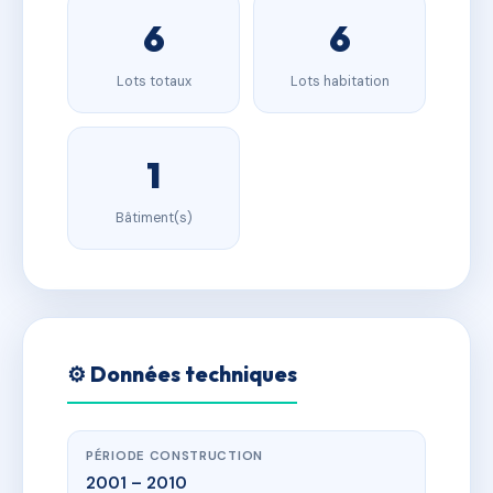
6
6
Lots totaux
Lots habitation
1
Bâtiment(s)
⚙️ Données techniques
PÉRIODE CONSTRUCTION
2001 – 2010