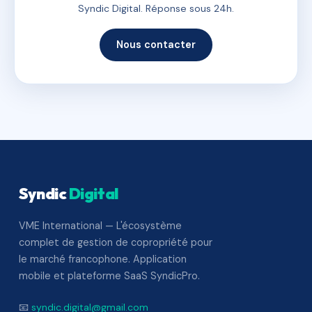
Syndic Digital. Réponse sous 24h.
Nous contacter
Syndic
Digital
VME International — L'écosystème
complet de gestion de copropriété pour
le marché francophone. Application
mobile et plateforme SaaS SyndicPro.
📧
syndic.digital@gmail.com