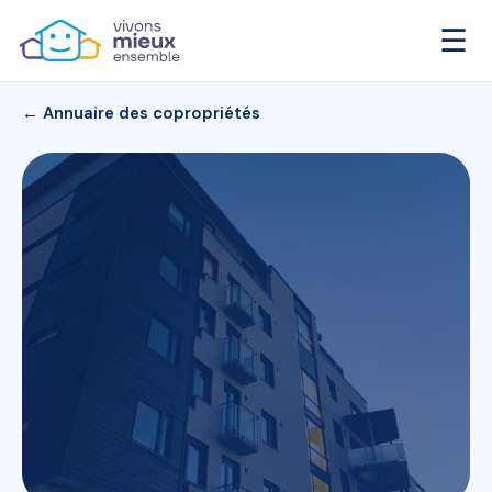
☰
← Annuaire des copropriétés