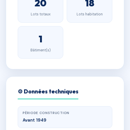
20
18
Lots totaux
Lots habitation
1
Bâtiment(s)
⚙️ Données techniques
PÉRIODE CONSTRUCTION
Avant 1949