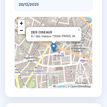
20/12/2023
+
−
×
DES CISEAUX
8 r des ciseaux 75006 PARIS 06
Leaflet
|
© OpenStreetMap