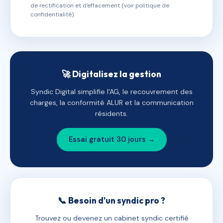
de rectification et d'effacement (voir politique de
confidentialité).
🚀 Digitalisez la gestion
Syndic Digital simplifie l'AG, le recouvrement des
charges, la conformité ALUR et la communication
résidents.
Essai gratuit 30 jours →
📞 Besoin d'un syndic pro ?
Trouvez ou devenez un cabinet syndic certifié