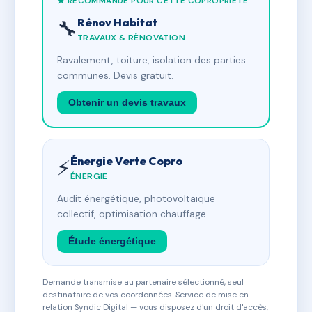
★ RECOMMANDÉ POUR CETTE COPROPRIÉTÉ
Rénov Habitat
🔧
TRAVAUX & RÉNOVATION
Ravalement, toiture, isolation des parties
communes. Devis gratuit.
Obtenir un devis travaux
Énergie Verte Copro
⚡
ÉNERGIE
Audit énergétique, photovoltaïque
collectif, optimisation chauffage.
Étude énergétique
Demande transmise au partenaire sélectionné, seul
destinataire de vos coordonnées. Service de mise en
relation Syndic Digital — vous disposez d'un droit d'accès,