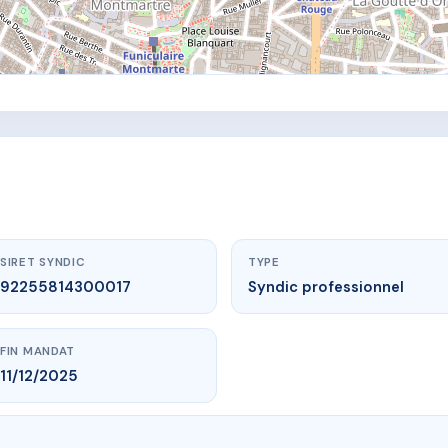
SIRET SYNDIC
TYPE
92255814300017
Syndic professionnel
FIN MANDAT
11/12/2025