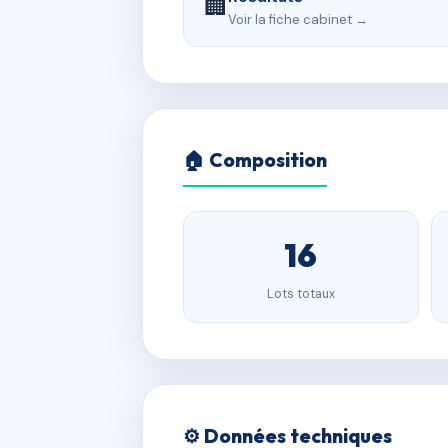
🏢
Voir la fiche cabinet →
🏠 Composition
16
Lots totaux
⚙️ Données techniques