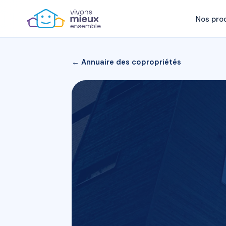
Nos pro
← Annuaire des copropriétés