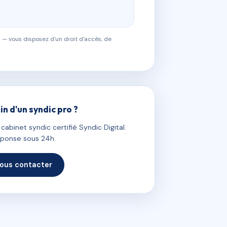
 — vous disposez d'un droit d'accès, de
in d'un syndic pro ?
abinet syndic certifié Syndic Digital.
ponse sous 24h.
ous contacter