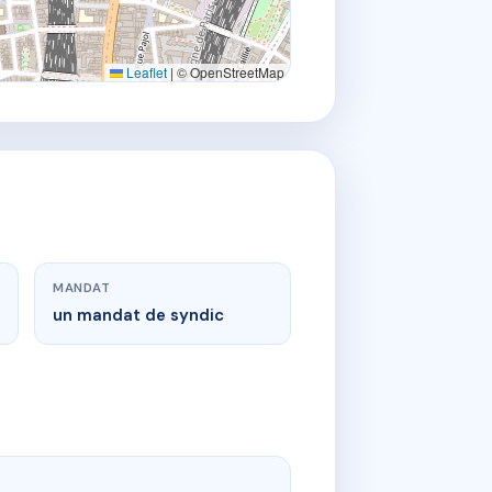
Leaflet
|
© OpenStreetMap
MANDAT
un mandat de syndic