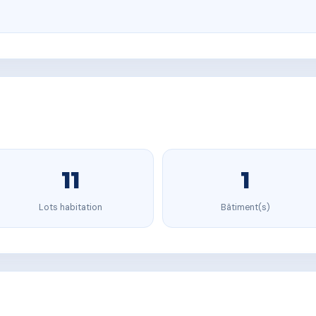
11
1
Lots habitation
Bâtiment(s)