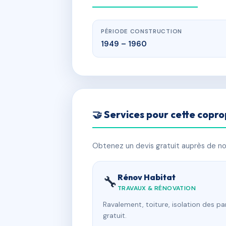
PÉRIODE CONSTRUCTION
1949 – 1960
🤝 Services pour cette copro
Obtenez un devis gratuit auprès de nos
Rénov Habitat
🔧
TRAVAUX & RÉNOVATION
Ravalement, toiture, isolation des p
gratuit.