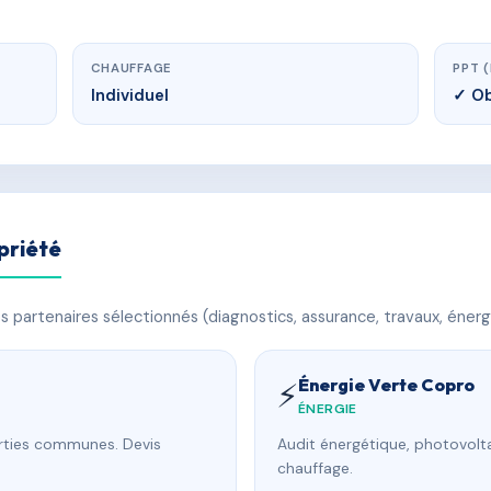
CHAUFFAGE
PPT 
Individuel
✓ Ob
priété
 partenaires sélectionnés (diagnostics, assurance, travaux, énerg
Énergie Verte Copro
⚡
ÉNERGIE
arties communes. Devis
Audit énergétique, photovolta
chauffage.