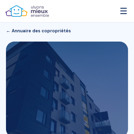
☰
← Annuaire des copropriétés