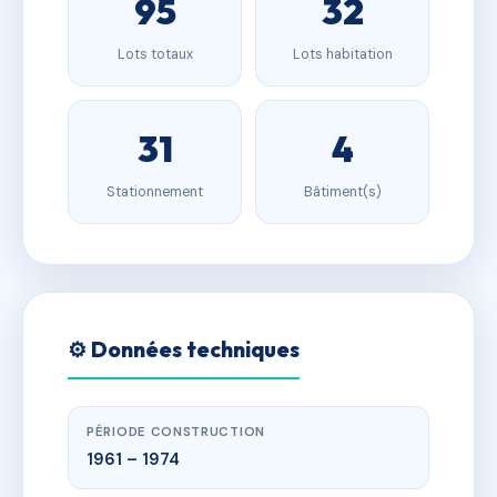
95
32
Lots totaux
Lots habitation
31
4
Stationnement
Bâtiment(s)
⚙️ Données techniques
PÉRIODE CONSTRUCTION
1961 – 1974