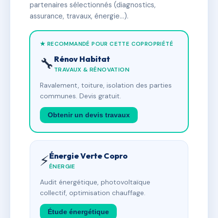
partenaires sélectionnés (diagnostics,
assurance, travaux, énergie…).
★ RECOMMANDÉ POUR CETTE COPROPRIÉTÉ
Rénov Habitat
🔧
TRAVAUX & RÉNOVATION
Ravalement, toiture, isolation des parties
communes. Devis gratuit.
Obtenir un devis travaux
Énergie Verte Copro
⚡
ÉNERGIE
Audit énergétique, photovoltaïque
collectif, optimisation chauffage.
Étude énergétique