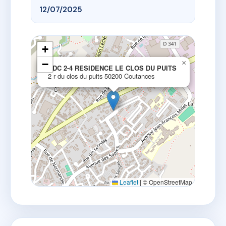
12/07/2025
+
−
×
SDC 2-4 RESIDENCE LE CLOS DU PUITS
2 r du clos du puits 50200 Coutances
Leaflet
|
© OpenStreetMap