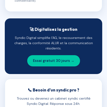
confidentialité).
🚀 Digitalisez la gestion
Syndic Digital simplifie l'AG, le recouvrement des
charges, la conformité ALUR et la communication
résidents.
Essai gratuit 30 jours →
📞 Besoin d'un syndic pro ?
Trouvez ou devenez un cabinet syndic certifié
Syndic Digital. Réponse sous 24h.