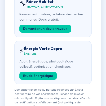
Rénov Habitat
🔧
TRAVAUX & RÉNOVATION
Ravalement, toiture, isolation des parties
communes. Devis gratuit.
Demander un devis travaux
Énergie Verte Copro
⚡
ÉNERGIE
Audit énergétique, photovoltaïque
collectif, optimisation chauffage.
Étude énergétique
Demande transmise au partenaire sélectionné, seul
destinataire de vos coordonnées. Service de mise en
relation Syndic Digital — vous disposez d'un droit d'accès,
de rectification et d'effacement (voir politique de