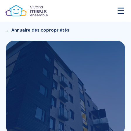
☰
← Annuaire des copropriétés