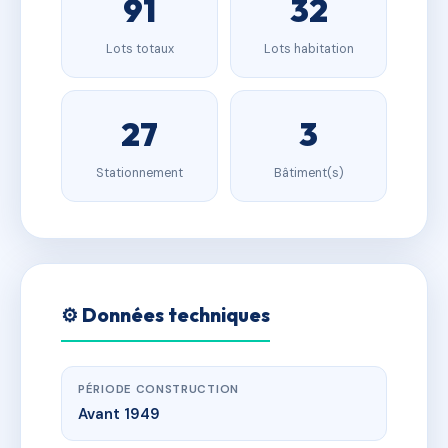
91
32
Lots totaux
Lots habitation
27
3
Stationnement
Bâtiment(s)
⚙️ Données techniques
PÉRIODE CONSTRUCTION
Avant 1949