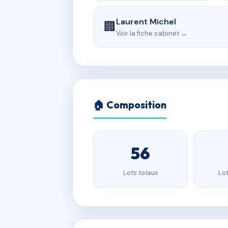
Laurent Michel
🏢
Voir la fiche cabinet →
🏠 Composition
56
Lots totaux
Lot