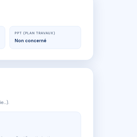
PPT (PLAN TRAVAUX)
Non concerné
ie…).