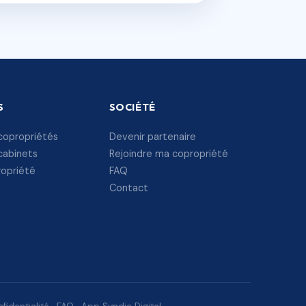
S
SOCIÉTÉ
copropriétés
Devenir partenaire
cabinets
Rejoindre ma copropriété
ropriété
FAQ
Contact