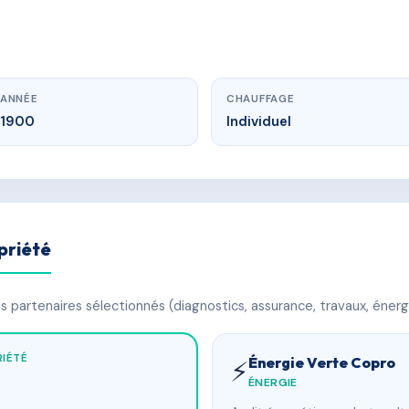
ANNÉE
CHAUFFAGE
1900
Individuel
priété
 partenaires sélectionnés (diagnostics, assurance, travaux, énerg
IÉTÉ
Énergie Verte Copro
⚡
ÉNERGIE