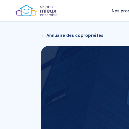
Nos pro
← Annuaire des copropriétés