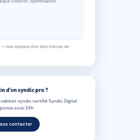
ïque collectif, optimisation
 — vous disposez d'un droit d'accès, de
in d'un syndic pro ?
abinet syndic certifié Syndic Digital.
ponse sous 24h.
ous contacter