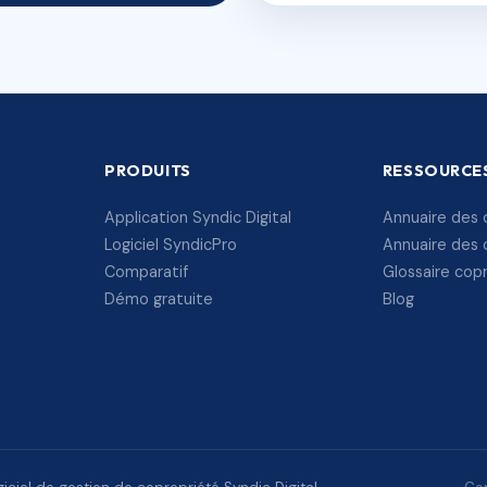
PRODUITS
RESSOURCE
Application Syndic Digital
Annuaire des 
Logiciel SyndicPro
Annuaire des 
Comparatif
Glossaire cop
Démo gratuite
Blog