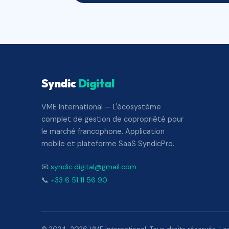
Syndic
Digital
VME International — L'écosystème
complet de gestion de copropriété pour
le marché francophone. Application
mobile et plateforme SaaS SyndicPro.
📧
syndic.digital@gmail.com
📞
+33 6 51 11 56 90