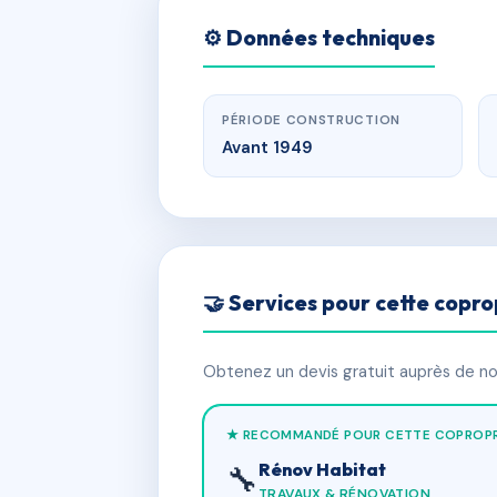
⚙️ Données techniques
PÉRIODE CONSTRUCTION
Avant 1949
🤝 Services pour cette copro
Obtenez un devis gratuit auprès de nos
★ RECOMMANDÉ POUR CETTE COPROPR
Rénov Habitat
🔧
TRAVAUX & RÉNOVATION