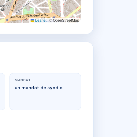
Leaflet
|
© OpenStreetMap
MANDAT
un mandat de syndic