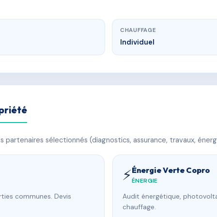
CHAUFFAGE
Individuel
priété
 partenaires sélectionnés (diagnostics, assurance, travaux, énerg
Énergie Verte Copro
⚡
ÉNERGIE
arties communes. Devis
Audit énergétique, photovolta
chauffage.