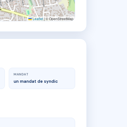
Leaflet
|
© OpenStreetMap
MANDAT
un mandat de syndic