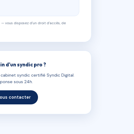
 — vous disposez d'un droit d'accès, de
in d'un syndic pro ?
abinet syndic certifié Syndic Digital.
ponse sous 24h.
ous contacter