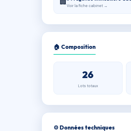
🏢
Voir la fiche cabinet →
🏠 Composition
26
Lots totaux
⚙️ Données techniques