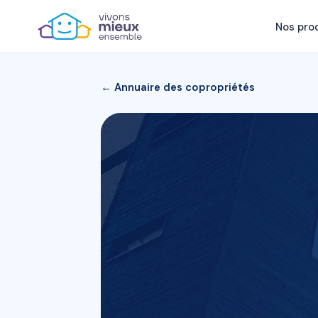
Nos pro
← Annuaire des copropriétés