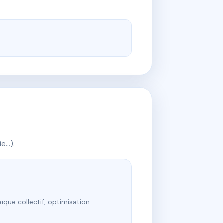
ie…).
ïque collectif, optimisation