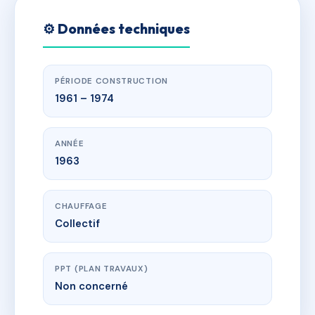
⚙️ Données techniques
PÉRIODE CONSTRUCTION
1961 – 1974
ANNÉE
1963
CHAUFFAGE
Collectif
PPT (PLAN TRAVAUX)
Non concerné