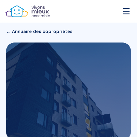
☰
← Annuaire des copropriétés