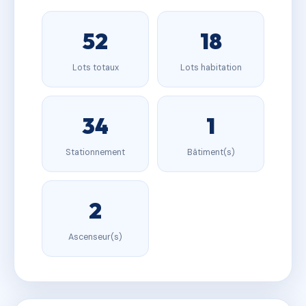
52
18
Lots totaux
Lots habitation
34
1
Stationnement
Bâtiment(s)
2
Ascenseur(s)