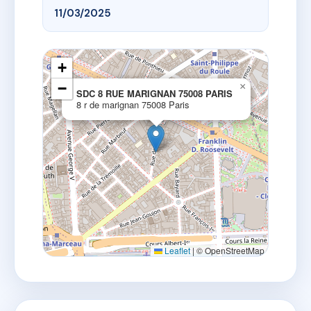
11/03/2025
+
−
×
SDC 8 RUE MARIGNAN 75008 PARIS
8 r de marignan 75008 Paris
Leaflet
|
© OpenStreetMap