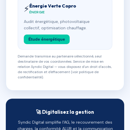
Énergie Verte Copro
⚡
ÉNERGIE
Audit énergétique, photovoltaïque
collectif, optimisation chauffage.
Étude énergétique
Demande transmise au partenaire sélectionné, seul
destinataire de vos coordonnées. Service de mise en
relation Syndic Digital — vous disposez d'un droit d'accès,
de rectification et d'effacement (voir politique de
confidentialité).
🚀 Digitalisez la gestion
Syndic Digital simplifie l'AG, le recouvrement des
charges, la conformité ALUR et la communication