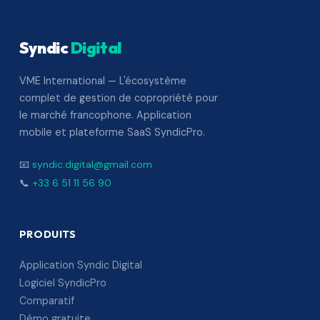
Syndic
Digital
VME International — L'écosystème
complet de gestion de copropriété pour
le marché francophone. Application
mobile et plateforme SaaS SyndicPro.
📧
syndic.digital@gmail.com
📞
+33 6 51 11 56 90
PRODUITS
Application Syndic Digital
Logiciel SyndicPro
Comparatif
Démo gratuite