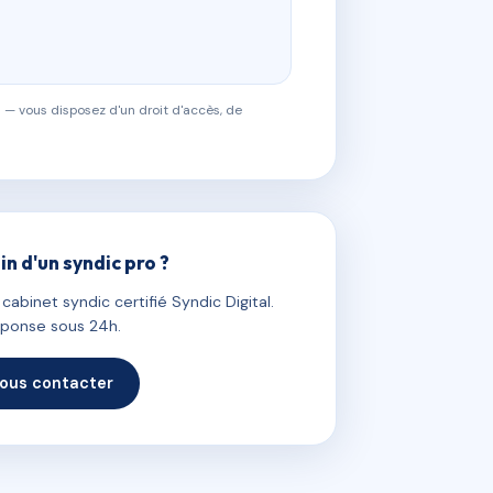
 — vous disposez d'un droit d'accès, de
in d'un syndic pro ?
abinet syndic certifié Syndic Digital.
ponse sous 24h.
ous contacter