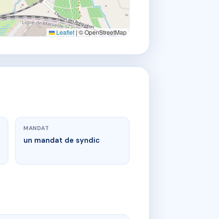
Leaflet
|
© OpenStreetMap
MANDAT
un mandat de syndic