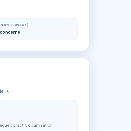
(PLAN TRAVAUX)
concerné
ie…).
ïque collectif, optimisation