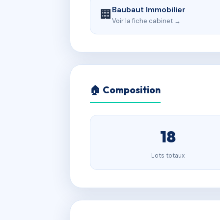
Baubaut Immobilier
🏢
Voir la fiche cabinet →
🏠 Composition
18
Lots totaux