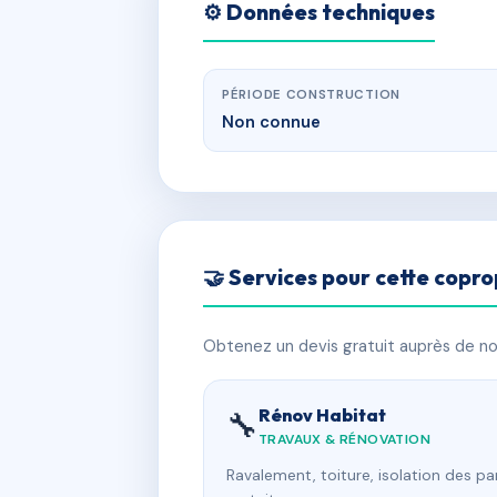
⚙️ Données techniques
PÉRIODE CONSTRUCTION
Non connue
🤝 Services pour cette copro
Obtenez un devis gratuit auprès de nos
Rénov Habitat
🔧
TRAVAUX & RÉNOVATION
Ravalement, toiture, isolation des p