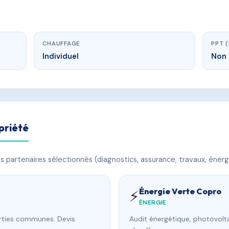
CHAUFFAGE
PPT 
Individuel
Non 
priété
 partenaires sélectionnés (diagnostics, assurance, travaux, énerg
Énergie Verte Copro
⚡
ÉNERGIE
arties communes. Devis
Audit énergétique, photovolta