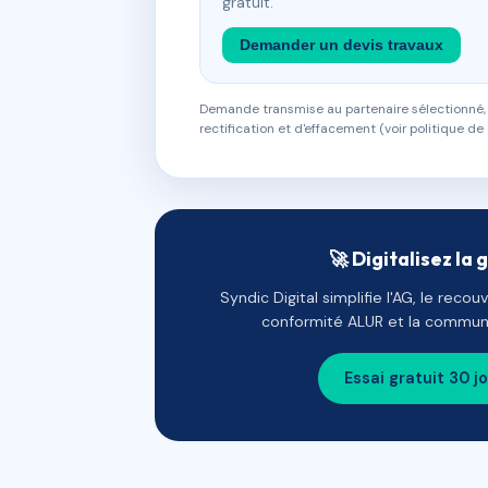
gratuit.
Demander un devis travaux
Demande transmise au partenaire sélectionné, s
rectification et d'effacement (voir politique de 
🚀 Digitalisez la 
Syndic Digital simplifie l'AG, le reco
conformité ALUR et la communi
Essai gratuit 30 j