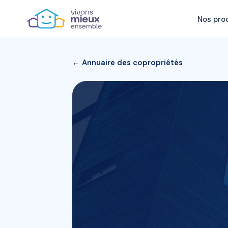
Nos pro
← Annuaire des copropriétés