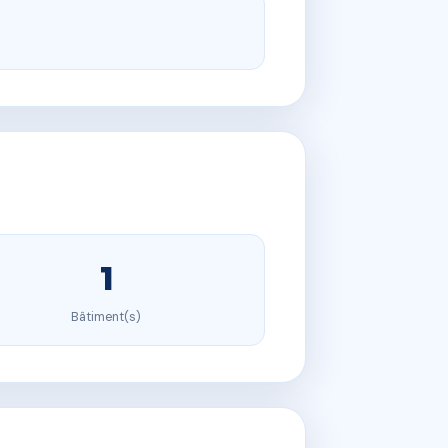
1
Bâtiment(s)