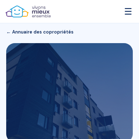
☰
← Annuaire des copropriétés