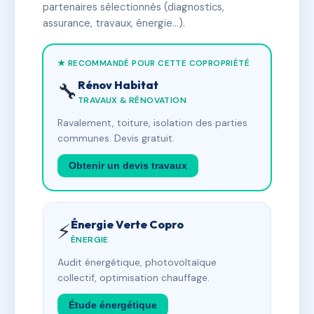
partenaires sélectionnés (diagnostics,
assurance, travaux, énergie…).
★ RECOMMANDÉ POUR CETTE COPROPRIÉTÉ
Rénov Habitat
🔧
TRAVAUX & RÉNOVATION
Ravalement, toiture, isolation des parties
communes. Devis gratuit.
Obtenir un devis travaux
Énergie Verte Copro
⚡
ÉNERGIE
Audit énergétique, photovoltaïque
collectif, optimisation chauffage.
Étude énergétique