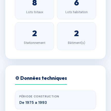
8
6
Lots totaux
Lots habitation
2
2
Stationnement
Bâtiment(s)
⚙️ Données techniques
PÉRIODE CONSTRUCTION
De 1975 a 1993