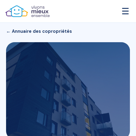
☰
← Annuaire des copropriétés