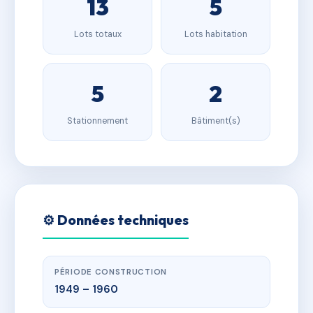
13
5
Lots totaux
Lots habitation
5
2
Stationnement
Bâtiment(s)
⚙️ Données techniques
PÉRIODE CONSTRUCTION
1949 – 1960