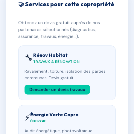
🤝 Services pour cette copropriété
Obtenez un devis gratuit auprès de nos
partenaires sélectionnés (diagnostics,
assurance, travaux, énergie…).
Rénov Habitat
🔧
TRAVAUX & RÉNOVATION
Ravalement, toiture, isolation des parties
communes. Devis gratuit.
Demander un devis travaux
Énergie Verte Copro
⚡
ÉNERGIE
Audit énergétique, photovoltaïque