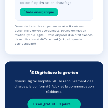
collectif, optimisation chauffage.
Étude énergétique
Demande transmise au partenaire sélectionné, seul
destinataire de vos coordonnées. Service de mise en
relation Syndic Digital — vous disposez d'un droit d'accès,
de rectification et d'effacement (voir politique de
confidentialité).
🚀 Digitalisez la gestion
Syndic Digital simplifie l'AG, le recouvrement des
charges, la conformité ALUR et la communication
résidents.
Essai gratuit 30 jours →