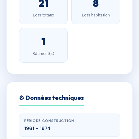
21
8
Lots totaux
Lots habitation
1
Bâtiment(s)
⚙️ Données techniques
PÉRIODE CONSTRUCTION
1961 – 1974