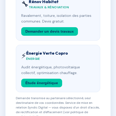
Rénov Habitat
🔧
TRAVAUX & RÉNOVATION
Ravalement, toiture, isolation des parties
communes. Devis gratuit.
Demander un devis travaux
Énergie Verte Copro
⚡
ÉNERGIE
Audit énergétique, photovoltaïque
collectif, optimisation chauffage.
Étude énergétique
Demande transmise au partenaire sélectionné, seul
destinataire de vos coordonnées. Service de mise en
relation Syndic Digital — vous disposez d'un droit d'accès,
de rectification et d'effacement (voir politique de