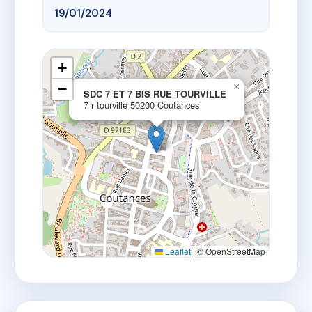
19/01/2024
+
−
×
SDC 7 ET 7 BIS RUE TOURVILLE
7 r tourville 50200 Coutances
Leaflet
|
© OpenStreetMap