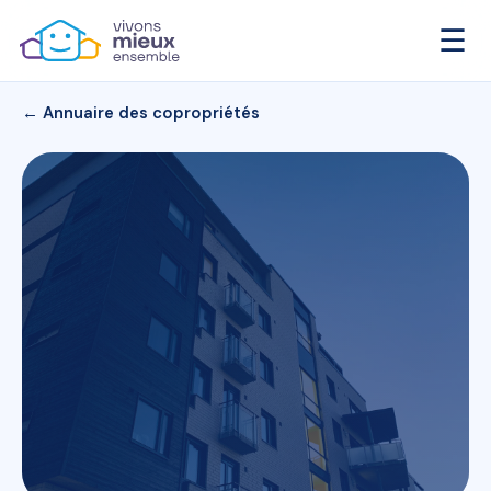
☰
← Annuaire des copropriétés