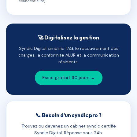
confidentialité).
🚀 Digitalisez la gestion
Syndic Digital simplifie l'AG, le recouvrement des
charges, la conformité ALUR et la communication
résidents.
Essai gratuit 30 jours →
📞 Besoin d'un syndic pro ?
Trouvez ou devenez un cabinet syndic certifié
Syndic Digital. Réponse sous 24h.