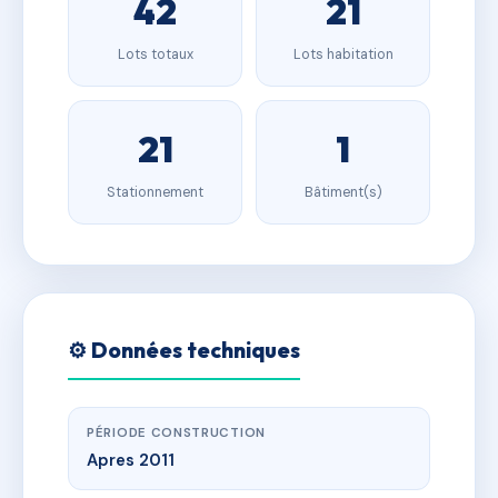
42
21
Lots totaux
Lots habitation
21
1
Stationnement
Bâtiment(s)
⚙️ Données techniques
PÉRIODE CONSTRUCTION
Apres 2011