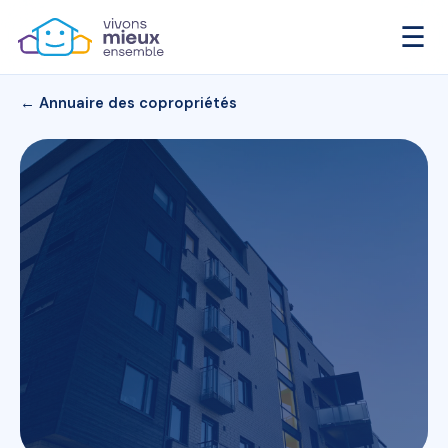
☰
← Annuaire des copropriétés