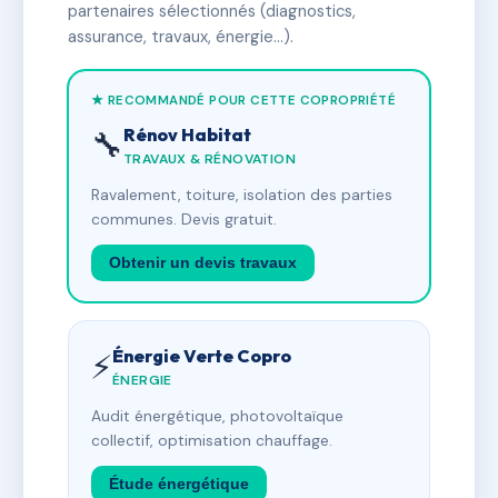
partenaires sélectionnés (diagnostics,
assurance, travaux, énergie…).
★ RECOMMANDÉ POUR CETTE COPROPRIÉTÉ
Rénov Habitat
🔧
TRAVAUX & RÉNOVATION
Ravalement, toiture, isolation des parties
communes. Devis gratuit.
Obtenir un devis travaux
Énergie Verte Copro
⚡
ÉNERGIE
Audit énergétique, photovoltaïque
collectif, optimisation chauffage.
Étude énergétique