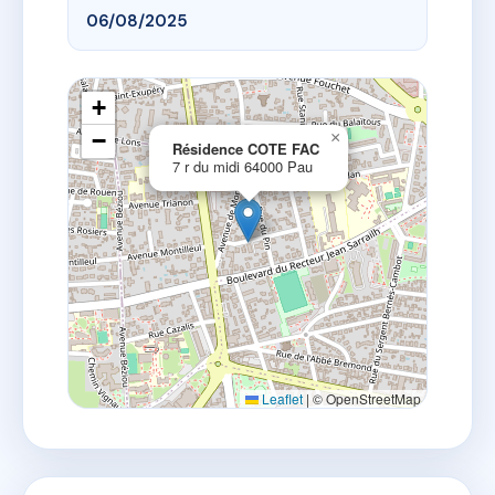
06/08/2025
+
−
×
Résidence COTE FAC
7 r du midi 64000 Pau
Leaflet
|
© OpenStreetMap