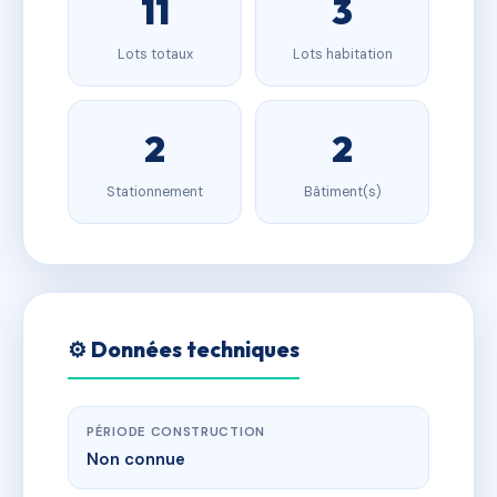
11
3
Lots totaux
Lots habitation
2
2
Stationnement
Bâtiment(s)
⚙️ Données techniques
PÉRIODE CONSTRUCTION
Non connue