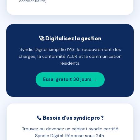
confidentialité).
🚀 Digitalisez la gestion
Syndic Digital simplifie l'AG, le recouvrement des
charges, la conformité ALUR et la communication
résidents.
Essai gratuit 30 jours →
📞 Besoin d'un syndic pro ?
Trouvez ou devenez un cabinet syndic certifié
Syndic Digital. Réponse sous 24h.