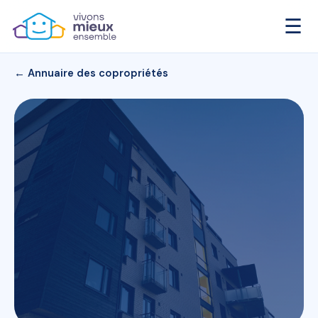
☰
← Annuaire des copropriétés