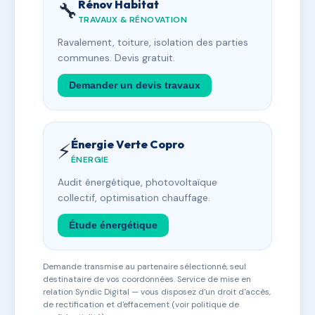
Rénov Habitat
🔧
TRAVAUX & RÉNOVATION
Ravalement, toiture, isolation des parties
communes. Devis gratuit.
Demander un devis travaux
Énergie Verte Copro
⚡
ÉNERGIE
Audit énergétique, photovoltaïque
collectif, optimisation chauffage.
Étude énergétique
Demande transmise au partenaire sélectionné, seul
destinataire de vos coordonnées. Service de mise en
relation Syndic Digital — vous disposez d'un droit d'accès,
de rectification et d'effacement (voir politique de