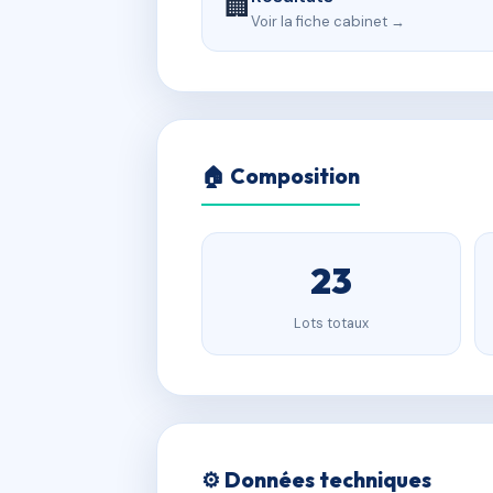
🏢
Voir la fiche cabinet →
🏠 Composition
23
Lots totaux
⚙️ Données techniques