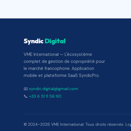
Syndic
Digital
VME International — L'écosystème
complet de gestion de copropriété pour
le marché francophone. Application
mobile et plateforme SaaS SyndicPro.
📧
syndic.digital@gmail.com
📞
+33 6 51 11 56 90
© 2024–2026 VME International. Tous droits réservés. Logi