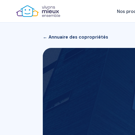
Nos pro
← Annuaire des copropriétés