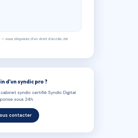
 — vous disposez d'un droit d'accès, de
in d'un syndic pro ?
abinet syndic certifié Syndic Digital.
ponse sous 24h.
ous contacter