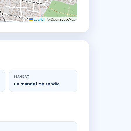
Leaflet
|
© OpenStreetMap
MANDAT
un mandat de syndic