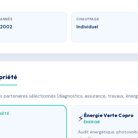
ANNÉE
CHAUFFAGE
2002
Individuel
priété
 partenaires sélectionnés (diagnostics, assurance, travaux, énerg
IÉTÉ
Énergie Verte Copro
⚡
ÉNERGIE
Audit énergétique, photovolta