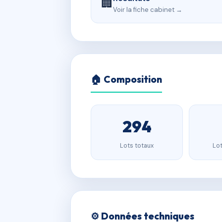
🏢
Voir la fiche cabinet →
🏠 Composition
294
Lots totaux
Lot
⚙️ Données techniques