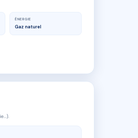
ÉNERGIE
Gaz naturel
ie…).