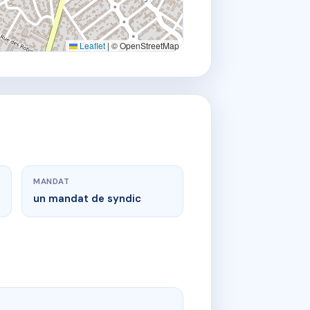
Leaflet
|
© OpenStreetMap
MANDAT
un mandat de syndic