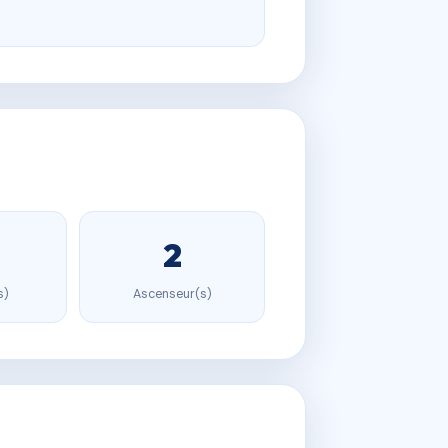
2
s)
Ascenseur(s)