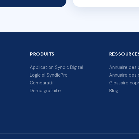
PRODUITS
RESSOURCE
Application Syndic Digital
Annuaire des 
Logiciel SyndicPro
Annuaire des 
Comparatif
Glossaire cop
Démo gratuite
Blog