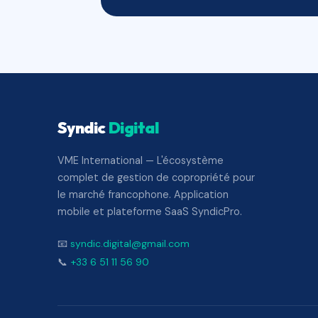
Syndic
Digital
VME International — L'écosystème
complet de gestion de copropriété pour
le marché francophone. Application
mobile et plateforme SaaS SyndicPro.
📧
syndic.digital@gmail.com
📞
+33 6 51 11 56 90