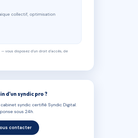
ïque collectif, optimisation
 — vous disposez d'un droit d'accès, de
in d'un syndic pro ?
abinet syndic certifié Syndic Digital.
ponse sous 24h.
ous contacter