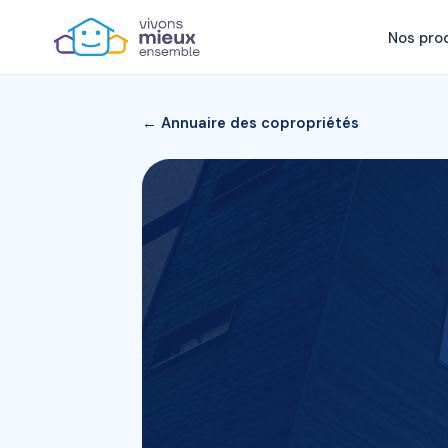
Nos pro
← Annuaire des copropriétés