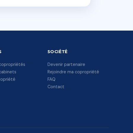
S
SOCIÉTÉ
copropriétés
Devenir partenaire
cabinets
Rejoindre ma copropriété
ropriété
FAQ
Contact