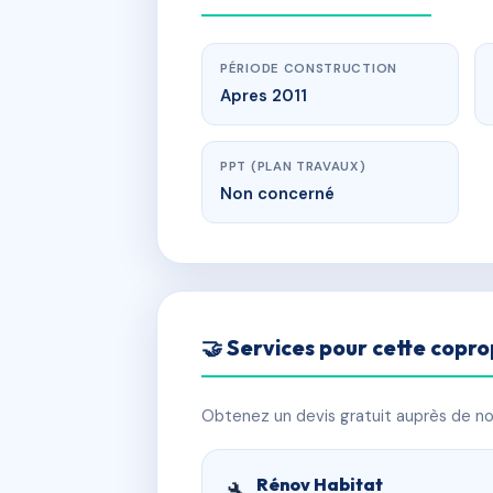
PÉRIODE CONSTRUCTION
Apres 2011
PPT (PLAN TRAVAUX)
Non concerné
🤝 Services pour cette copro
Obtenez un devis gratuit auprès de nos
Rénov Habitat