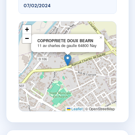
07/02/2024
+
−
×
COPROPRIETE DOUX BEARN
11 av charles de gaulle 64800 Nay
Leaflet
|
© OpenStreetMap