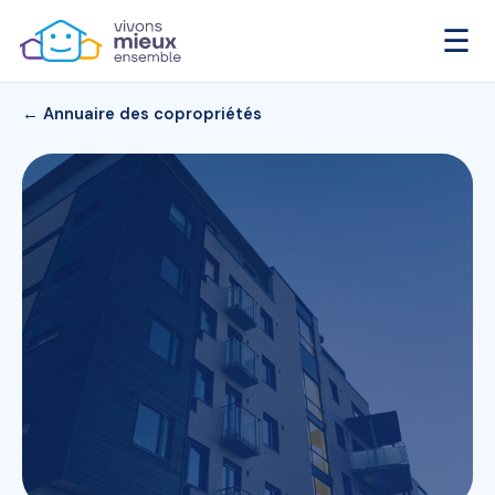
☰
← Annuaire des copropriétés