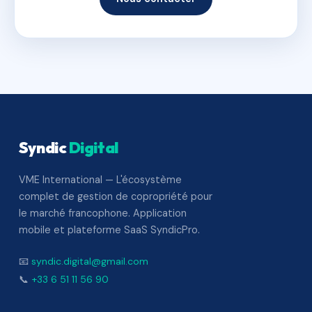
Syndic
Digital
VME International — L'écosystème
complet de gestion de copropriété pour
le marché francophone. Application
mobile et plateforme SaaS SyndicPro.
📧
syndic.digital@gmail.com
📞
+33 6 51 11 56 90