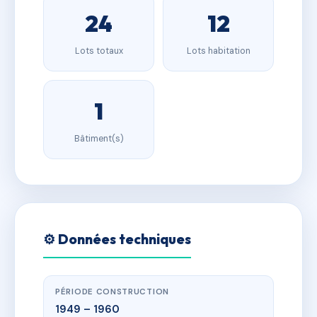
24
12
Lots totaux
Lots habitation
1
Bâtiment(s)
⚙️ Données techniques
PÉRIODE CONSTRUCTION
1949 – 1960