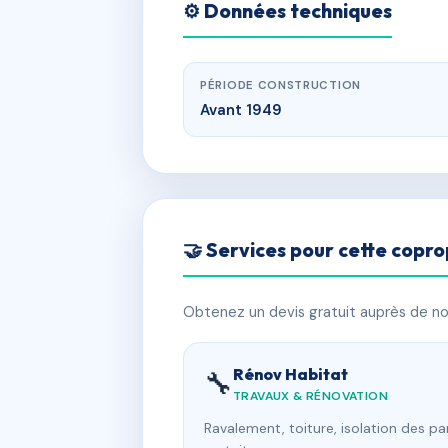
⚙️ Données techniques
PÉRIODE CONSTRUCTION
Avant 1949
🤝 Services pour cette copro
Obtenez un devis gratuit auprès de nos
Rénov Habitat
🔧
TRAVAUX & RÉNOVATION
Ravalement, toiture, isolation des p