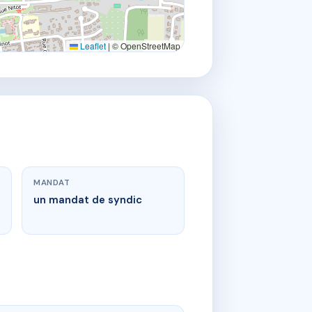
Leaflet
|
© OpenStreetMap
MANDAT
un mandat de syndic