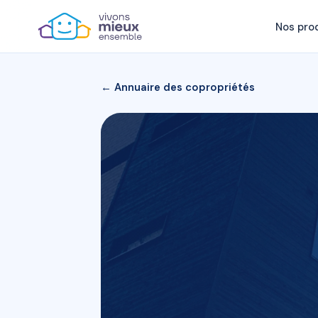
Nos pro
← Annuaire des copropriétés