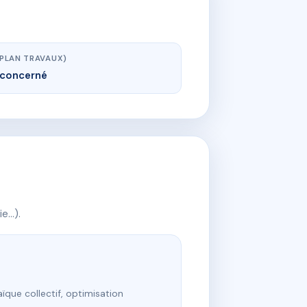
(PLAN TRAVAUX)
concerné
ie…).
ïque collectif, optimisation