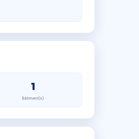
1
Bâtiment(s)