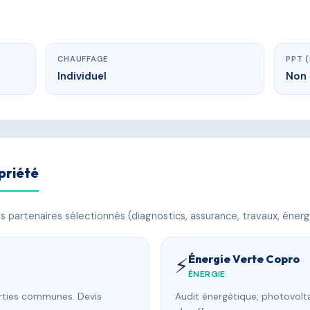
CHAUFFAGE
PPT 
Individuel
Non 
priété
 partenaires sélectionnés (diagnostics, assurance, travaux, énerg
Énergie Verte Copro
⚡
ÉNERGIE
arties communes. Devis
Audit énergétique, photovolta