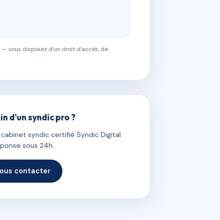
 — vous disposez d'un droit d'accès, de
in d'un syndic pro ?
abinet syndic certifié Syndic Digital.
ponse sous 24h.
ous contacter