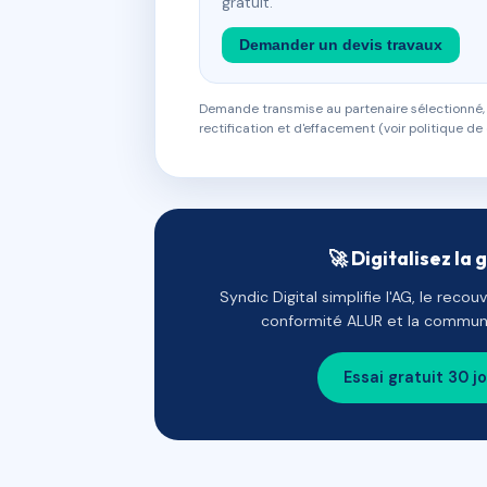
gratuit.
Demander un devis travaux
Demande transmise au partenaire sélectionné, s
rectification et d'effacement (voir politique de 
🚀 Digitalisez la 
Syndic Digital simplifie l'AG, le reco
conformité ALUR et la communi
Essai gratuit 30 j