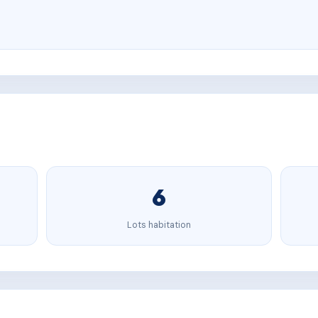
6
Lots habitation