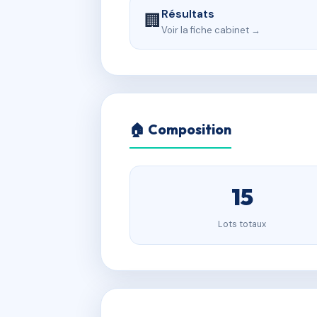
Résultats
🏢
Voir la fiche cabinet →
🏠 Composition
15
Lots totaux