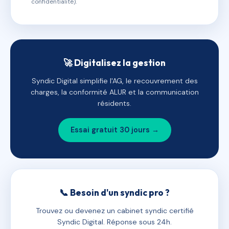
confidentialité).
🚀 Digitalisez la gestion
Syndic Digital simplifie l'AG, le recouvrement des
charges, la conformité ALUR et la communication
résidents.
Essai gratuit 30 jours →
📞 Besoin d'un syndic pro ?
Trouvez ou devenez un cabinet syndic certifié
Syndic Digital. Réponse sous 24h.