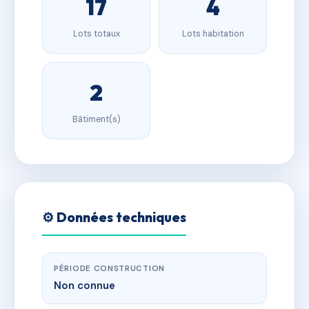
17
4
Lots totaux
Lots habitation
2
Bâtiment(s)
⚙️ Données techniques
PÉRIODE CONSTRUCTION
Non connue