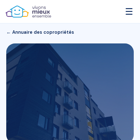
☰
← Annuaire des copropriétés