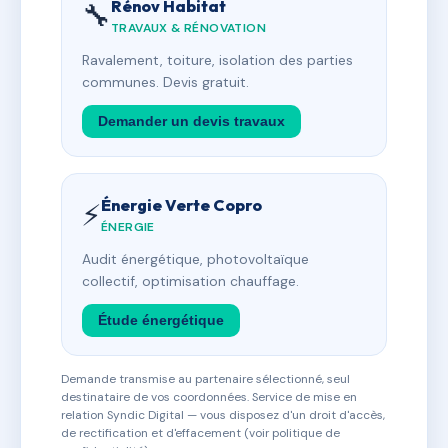
Rénov Habitat
🔧
TRAVAUX & RÉNOVATION
Ravalement, toiture, isolation des parties
communes. Devis gratuit.
Demander un devis travaux
Énergie Verte Copro
⚡
ÉNERGIE
Audit énergétique, photovoltaïque
collectif, optimisation chauffage.
Étude énergétique
Demande transmise au partenaire sélectionné, seul
destinataire de vos coordonnées. Service de mise en
relation Syndic Digital — vous disposez d'un droit d'accès,
de rectification et d'effacement (voir politique de