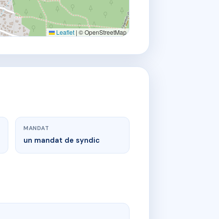
Leaflet
|
© OpenStreetMap
MANDAT
un mandat de syndic