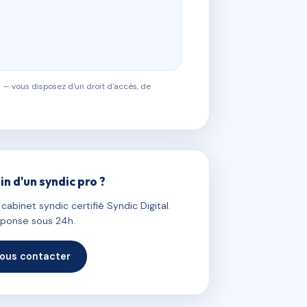
 — vous disposez d'un droit d'accès, de
in d'un syndic pro ?
abinet syndic certifié Syndic Digital.
ponse sous 24h.
ous contacter