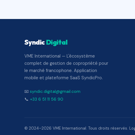
Syndic
Digital
VME International — L'écosystème
complet de gestion de copropriété pour
le marché francophone. Application
mobile et plateforme SaaS SyndicPro.
📧
syndic.digital@gmail.com
📞
+33 6 51 11 56 90
© 2024–2026 VME International. Tous droits réservés. Logi