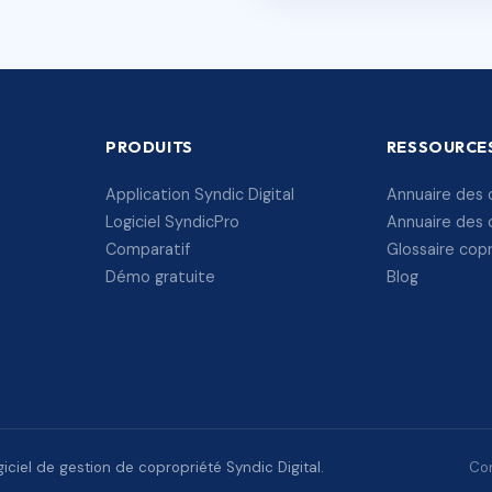
PRODUITS
RESSOURCE
Application Syndic Digital
Annuaire des 
Logiciel SyndicPro
Annuaire des 
Comparatif
Glossaire cop
Démo gratuite
Blog
ciel de gestion de copropriété Syndic Digital.
Con