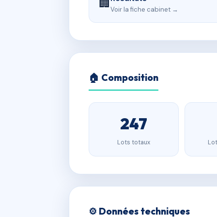
🏢
Voir la fiche cabinet →
🏠 Composition
247
Lots totaux
Lot
⚙️ Données techniques