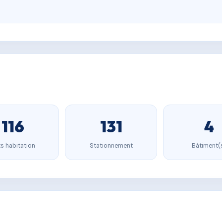
116
131
4
s habitation
Stationnement
Bâtiment(