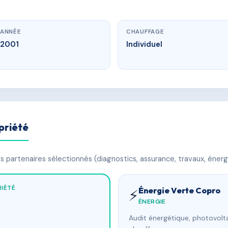
ANNÉE
CHAUFFAGE
2001
Individuel
priété
 partenaires sélectionnés (diagnostics, assurance, travaux, énerg
IÉTÉ
Énergie Verte Copro
⚡
ÉNERGIE
Audit énergétique, photovolta