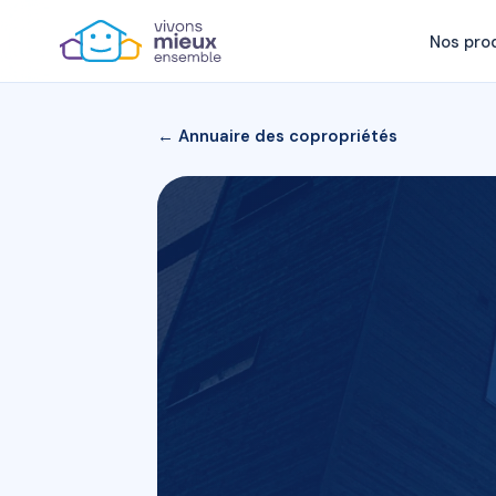
Nos pro
← Annuaire des copropriétés