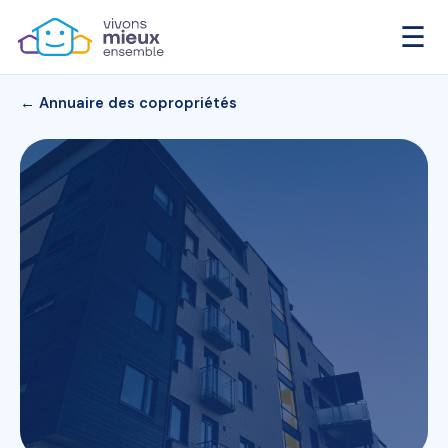
☰
← Annuaire des copropriétés