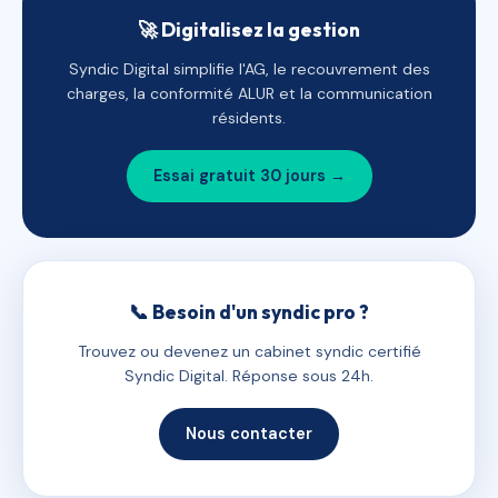
🚀 Digitalisez la gestion
Syndic Digital simplifie l'AG, le recouvrement des
charges, la conformité ALUR et la communication
résidents.
Essai gratuit 30 jours →
📞 Besoin d'un syndic pro ?
Trouvez ou devenez un cabinet syndic certifié
Syndic Digital. Réponse sous 24h.
Nous contacter