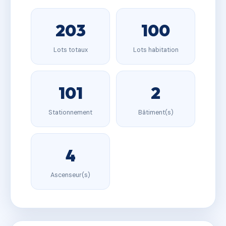
203
100
Lots totaux
Lots habitation
101
2
Stationnement
Bâtiment(s)
4
Ascenseur(s)