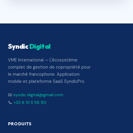
Syndic
Digital
VME International — L'écosystème
complet de gestion de copropriété pour
le marché francophone. Application
mobile et plateforme SaaS SyndicPro.
📧
syndic.digital@gmail.com
📞
+33 6 51 11 56 90
PRODUITS