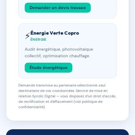
Demander un devis travaux
Énergie Verte Copro
⚡
ÉNERGIE
Audit énergétique, photovoltaïque
collectif, optimisation chauffage.
Étude énergétique
Demande transmise au partenaire sélectionné, seul
destinataire de vos coordonnées. Service de mise en
relation Syndic Digital — vous disposez d'un droit d'accès,
de rectification et d'effacement (voir politique de
confidentialité).