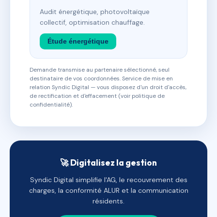
Audit énergétique, photovoltaïque
collectif, optimisation chauffage.
Étude énergétique
Demande transmise au partenaire sélectionné, seul
destinataire de vos coordonnées. Service de mise en
relation Syndic Digital — vous disposez d'un droit d'accès,
de rectification et d'effacement (voir politique de
confidentialité).
🚀 Digitalisez la gestion
Syndic Digital simplifie l'AG, le recouvrement des
charges, la conformité ALUR et la communication
résidents.