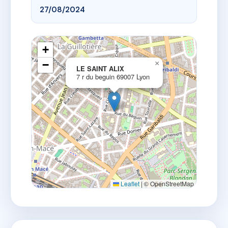
27/08/2024
+
−
×
LE SAINT ALIX
7 r du beguin 69007 Lyon
Leaflet
|
© OpenStreetMap