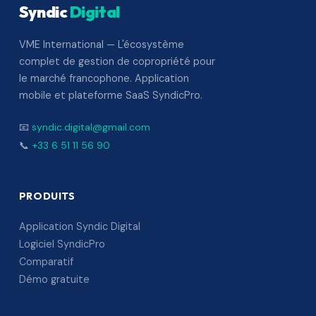
Syndic
Digital
VME International — L'écosystème
complet de gestion de copropriété pour
le marché francophone. Application
mobile et plateforme SaaS SyndicPro.
📧
syndic.digital@gmail.com
📞
+33 6 51 11 56 90
PRODUITS
Application Syndic Digital
Logiciel SyndicPro
Comparatif
Démo gratuite