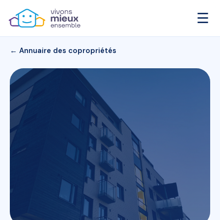
☰
← Annuaire des copropriétés