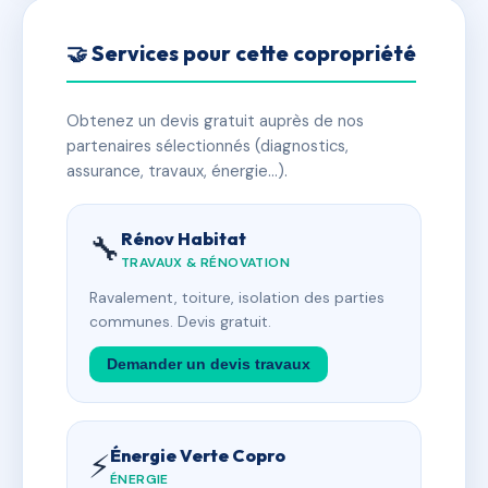
🤝 Services pour cette copropriété
Obtenez un devis gratuit auprès de nos
partenaires sélectionnés (diagnostics,
assurance, travaux, énergie…).
Rénov Habitat
🔧
TRAVAUX & RÉNOVATION
Ravalement, toiture, isolation des parties
communes. Devis gratuit.
Demander un devis travaux
Énergie Verte Copro
⚡
ÉNERGIE