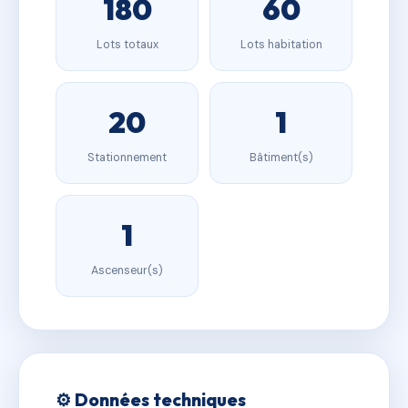
180
60
Lots totaux
Lots habitation
20
1
Stationnement
Bâtiment(s)
1
Ascenseur(s)
⚙️ Données techniques