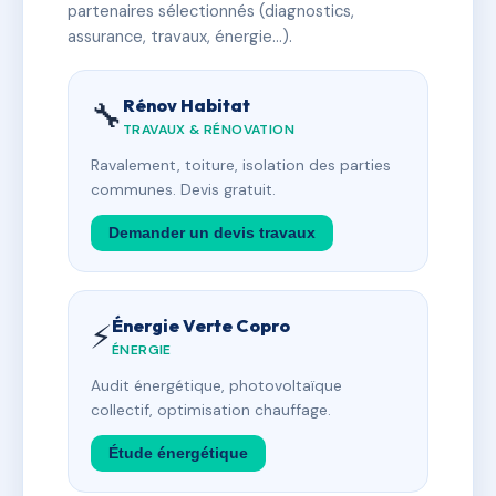
partenaires sélectionnés (diagnostics,
assurance, travaux, énergie…).
Rénov Habitat
🔧
TRAVAUX & RÉNOVATION
Ravalement, toiture, isolation des parties
communes. Devis gratuit.
Demander un devis travaux
Énergie Verte Copro
⚡
ÉNERGIE
Audit énergétique, photovoltaïque
collectif, optimisation chauffage.
Étude énergétique