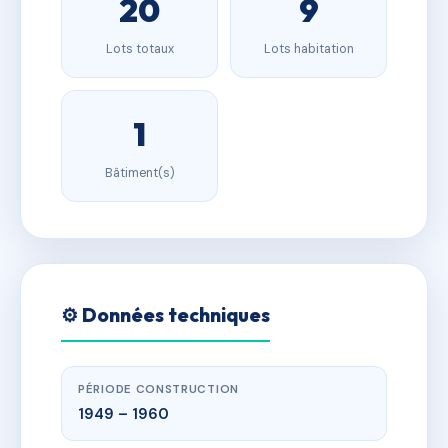
20
9
Lots totaux
Lots habitation
1
Bâtiment(s)
⚙️ Données techniques
PÉRIODE CONSTRUCTION
1949 – 1960