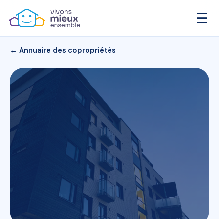
☰
← Annuaire des copropriétés