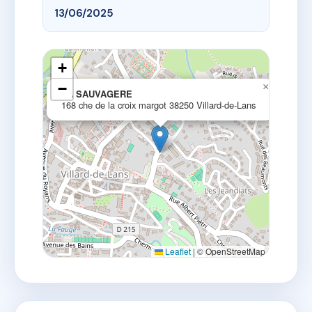
13/06/2025
+
−
×
LA SAUVAGERE
168 che de la croix margot 38250 Villard-de-Lans
Leaflet
|
© OpenStreetMap