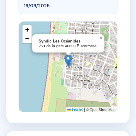
19/09/2025
+
−
×
Syndic Les Océanides
26 r de la gare 40600 Biscarrosse
Leaflet
|
© OpenStreetMap