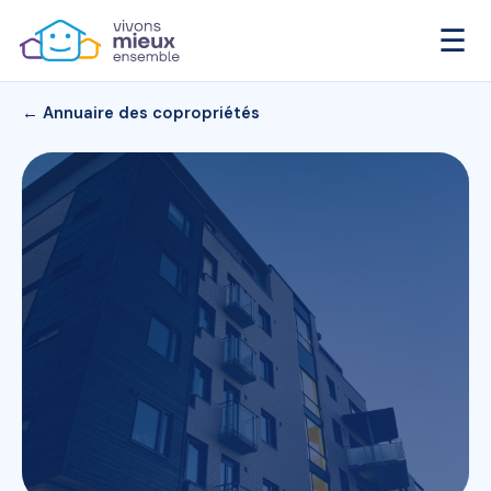
☰
← Annuaire des copropriétés