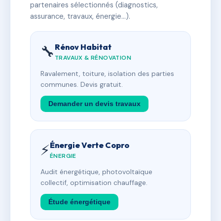
partenaires sélectionnés (diagnostics,
assurance, travaux, énergie…).
Rénov Habitat
🔧
TRAVAUX & RÉNOVATION
Ravalement, toiture, isolation des parties
communes. Devis gratuit.
Demander un devis travaux
Énergie Verte Copro
⚡
ÉNERGIE
Audit énergétique, photovoltaïque
collectif, optimisation chauffage.
Étude énergétique