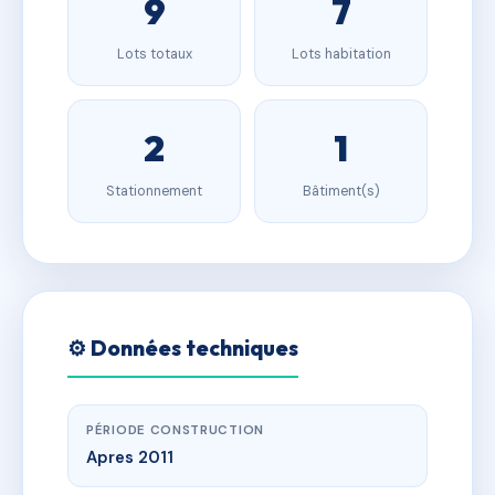
9
7
Lots totaux
Lots habitation
2
1
Stationnement
Bâtiment(s)
⚙️ Données techniques
PÉRIODE CONSTRUCTION
Apres 2011