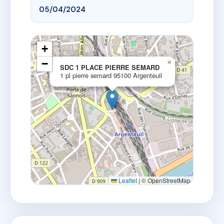
05/04/2024
+
−
×
SDC 1 PLACE PIERRE SEMARD
1 pl pierre semard 95100 Argenteuil
Leaflet
|
© OpenStreetMap