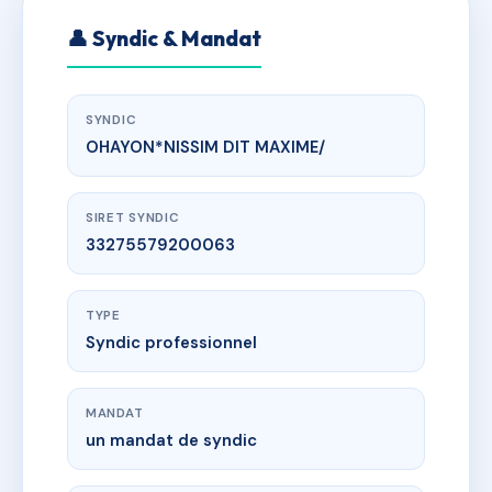
👤 Syndic & Mandat
SYNDIC
OHAYON*NISSIM DIT MAXIME/
SIRET SYNDIC
33275579200063
TYPE
Syndic professionnel
MANDAT
un mandat de syndic