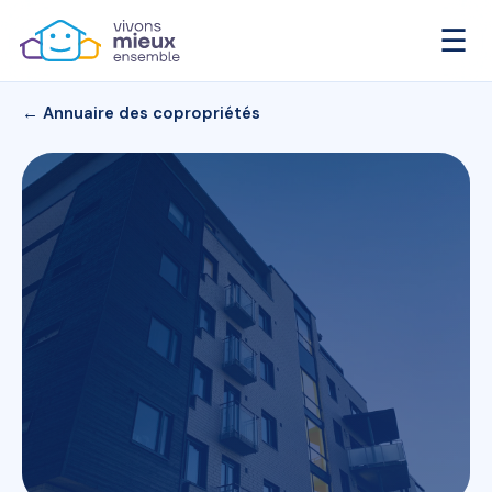
☰
← Annuaire des copropriétés