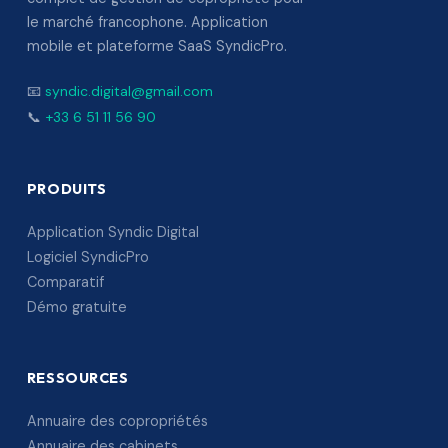
le marché francophone. Application
mobile et plateforme SaaS SyndicPro.
📧
syndic.digital@gmail.com
📞
+33 6 51 11 56 90
PRODUITS
Application Syndic Digital
Logiciel SyndicPro
Comparatif
Démo gratuite
RESSOURCES
Annuaire des copropriétés
Annuaire des cabinets