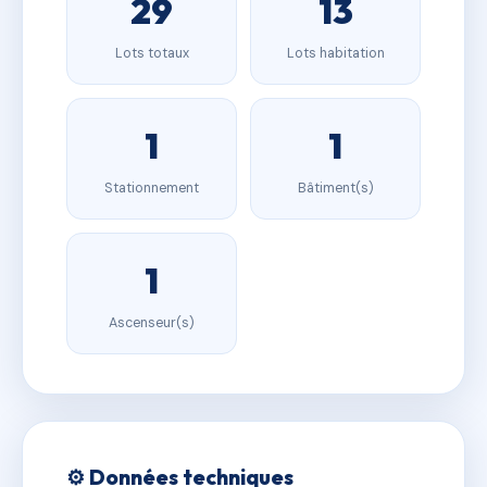
29
13
Lots totaux
Lots habitation
1
1
Stationnement
Bâtiment(s)
1
Ascenseur(s)
⚙️ Données techniques