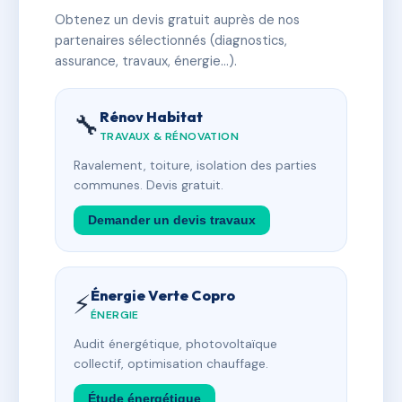
Obtenez un devis gratuit auprès de nos
partenaires sélectionnés (diagnostics,
assurance, travaux, énergie…).
Rénov Habitat
🔧
TRAVAUX & RÉNOVATION
Ravalement, toiture, isolation des parties
communes. Devis gratuit.
Demander un devis travaux
Énergie Verte Copro
⚡
ÉNERGIE
Audit énergétique, photovoltaïque
collectif, optimisation chauffage.
Étude énergétique