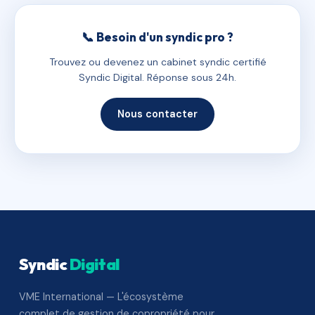
📞 Besoin d'un syndic pro ?
Trouvez ou devenez un cabinet syndic certifié
Syndic Digital. Réponse sous 24h.
Nous contacter
Syndic
Digital
VME International — L'écosystème
complet de gestion de copropriété pour