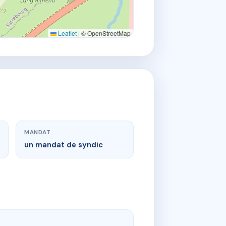
Leaflet
|
© OpenStreetMap
MANDAT
un mandat de syndic