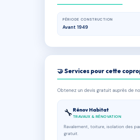
PÉRIODE CONSTRUCTION
Avant 1949
🤝 Services pour cette copro
Obtenez un devis gratuit auprès de nos
Rénov Habitat
🔧
TRAVAUX & RÉNOVATION
Ravalement, toiture, isolation des p
gratuit.