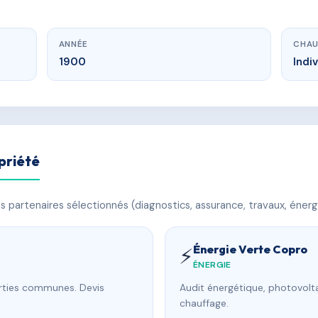
ANNÉE
CHAU
1900
Indi
priété
 partenaires sélectionnés (diagnostics, assurance, travaux, énerg
Énergie Verte Copro
⚡
ÉNERGIE
arties communes. Devis
Audit énergétique, photovolta
chauffage.