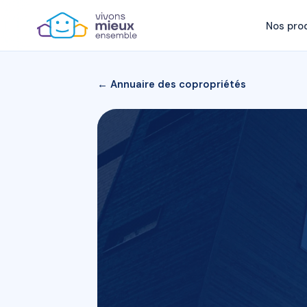
Nos pro
← Annuaire des copropriétés