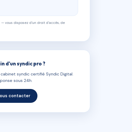
 — vous disposez d'un droit d'accès, de
in d'un syndic pro ?
abinet syndic certifié Syndic Digital.
ponse sous 24h.
ous contacter