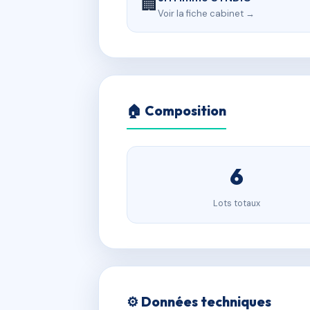
🏢
Voir la fiche cabinet →
🏠 Composition
6
Lots totaux
⚙️ Données techniques