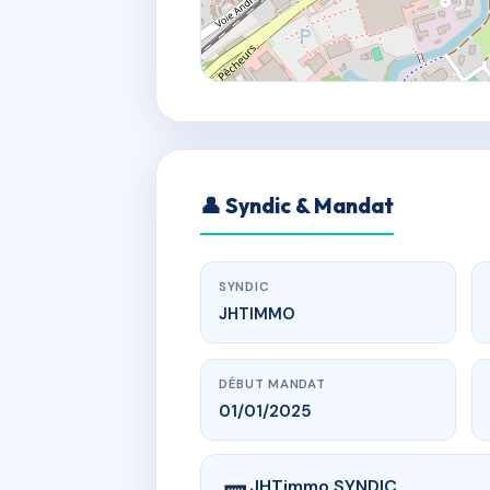
👤 Syndic & Mandat
SYNDIC
JHTIMMO
DÉBUT MANDAT
01/01/2025
JHTimmo SYNDIC