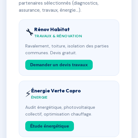
partenaires sélectionnés (diagnostics,
assurance, travaux, énergie…).
Rénov Habitat
🔧
TRAVAUX & RÉNOVATION
Ravalement, toiture, isolation des parties
communes. Devis gratuit.
Demander un devis travaux
Énergie Verte Copro
⚡
ÉNERGIE
Audit énergétique, photovoltaïque
collectif, optimisation chauffage.
Étude énergétique