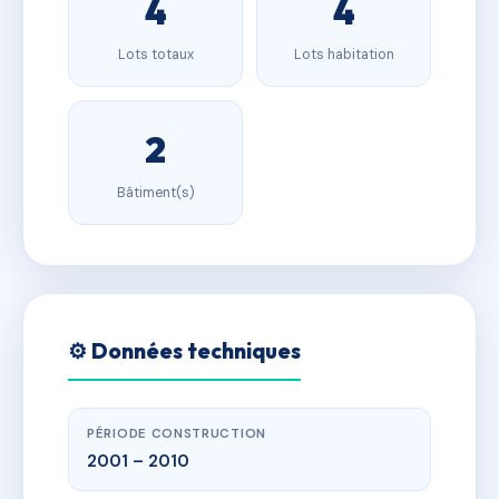
4
4
Lots totaux
Lots habitation
2
Bâtiment(s)
⚙️ Données techniques
PÉRIODE CONSTRUCTION
2001 – 2010