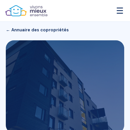
☰
← Annuaire des copropriétés