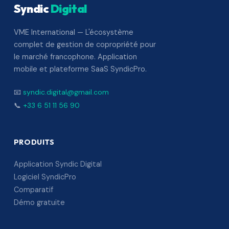
Syndic
Digital
VME International — L'écosystème
complet de gestion de copropriété pour
le marché francophone. Application
mobile et plateforme SaaS SyndicPro.
📧
syndic.digital@gmail.com
📞
+33 6 51 11 56 90
PRODUITS
Application Syndic Digital
Logiciel SyndicPro
Comparatif
Démo gratuite