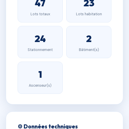
47
23
Lots totaux
Lots habitation
24
2
Stationnement
Bâtiment(s)
1
Ascenseur(s)
⚙️ Données techniques