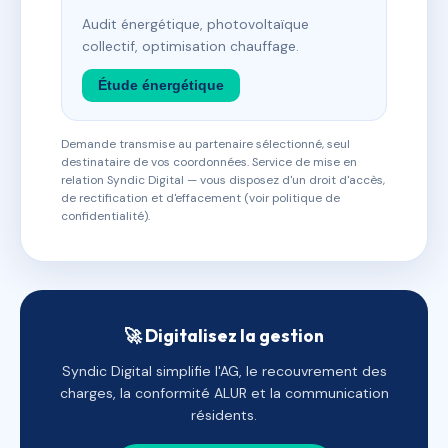
Audit énergétique, photovoltaïque
collectif, optimisation chauffage.
Étude énergétique
Demande transmise au partenaire sélectionné, seul
destinataire de vos coordonnées. Service de mise en
relation Syndic Digital — vous disposez d'un droit d'accès,
de rectification et d'effacement (voir politique de
confidentialité).
🚀 Digitalisez la gestion
Syndic Digital simplifie l'AG, le recouvrement des
charges, la conformité ALUR et la communication
résidents.