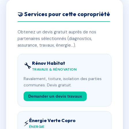
🤝 Services pour cette copropriété
Obtenez un devis gratuit auprès de nos
partenaires sélectionnés (diagnostics,
assurance, travaux, énergie…).
Rénov Habitat
🔧
TRAVAUX & RÉNOVATION
Ravalement, toiture, isolation des parties
communes. Devis gratuit.
Demander un devis travaux
Énergie Verte Copro
⚡
ÉNERGIE