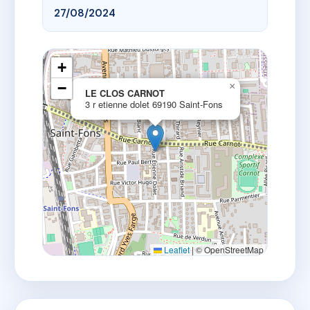
27/08/2024
+
−
×
LE CLOS CARNOT
3 r etienne dolet 69190 Saint-Fons
Leaflet
|
© OpenStreetMap