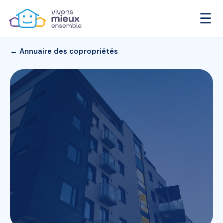
☰
← Annuaire des copropriétés