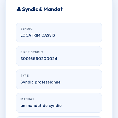
👤 Syndic & Mandat
SYNDIC
LOCATRIM CASSIS
SIRET SYNDIC
30016560200024
TYPE
Syndic professionnel
MANDAT
un mandat de syndic