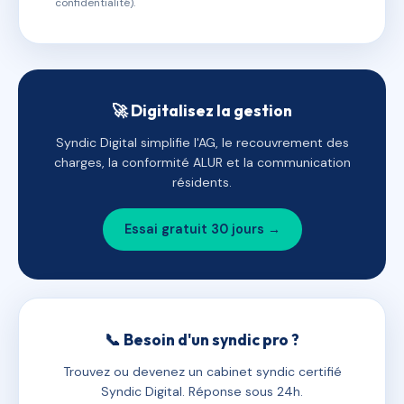
confidentialité).
🚀 Digitalisez la gestion
Syndic Digital simplifie l'AG, le recouvrement des
charges, la conformité ALUR et la communication
résidents.
Essai gratuit 30 jours →
📞 Besoin d'un syndic pro ?
Trouvez ou devenez un cabinet syndic certifié
Syndic Digital. Réponse sous 24h.