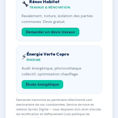
Rénov Habitat
🔧
TRAVAUX & RÉNOVATION
Ravalement, toiture, isolation des parties
communes. Devis gratuit.
Demander un devis travaux
Énergie Verte Copro
⚡
ÉNERGIE
Audit énergétique, photovoltaïque
collectif, optimisation chauffage.
Étude énergétique
Demande transmise au partenaire sélectionné, seul
destinataire de vos coordonnées. Service de mise en
relation Syndic Digital — vous disposez d'un droit d'accès,
de rectification et d'effacement (voir politique de