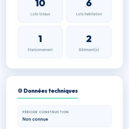
10
6
Lots totaux
Lots habitation
1
2
Stationnement
Bâtiment(s)
⚙️ Données techniques
PÉRIODE CONSTRUCTION
Non connue