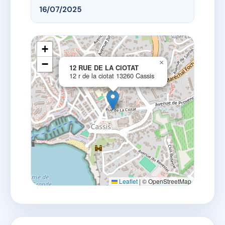
16/07/2025
+
−
×
12 RUE DE LA CIOTAT
12 r de la ciotat 13260 Cassis
Leaflet
|
© OpenStreetMap