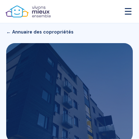
☰
← Annuaire des copropriétés