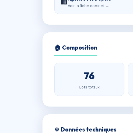
🏢
Voir la fiche cabinet →
🏠 Composition
76
Lots totaux
⚙️ Données techniques