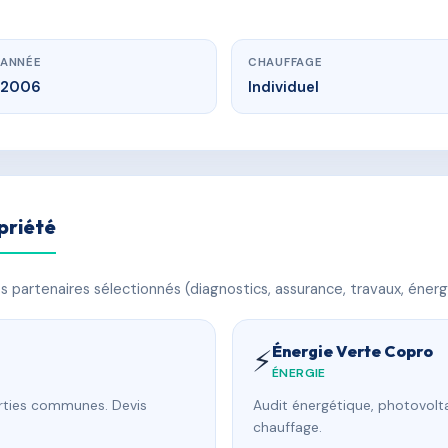
ANNÉE
CHAUFFAGE
2006
Individuel
priété
 partenaires sélectionnés (diagnostics, assurance, travaux, énerg
Énergie Verte Copro
⚡
ÉNERGIE
arties communes. Devis
Audit énergétique, photovolta
chauffage.