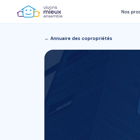
Nos pro
← Annuaire des copropriétés