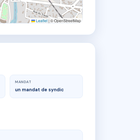
Leaflet
|
© OpenStreetMap
MANDAT
un mandat de syndic