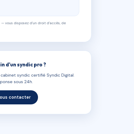
 — vous disposez d'un droit d'accès, de
in d'un syndic pro ?
abinet syndic certifié Syndic Digital.
ponse sous 24h.
ous contacter