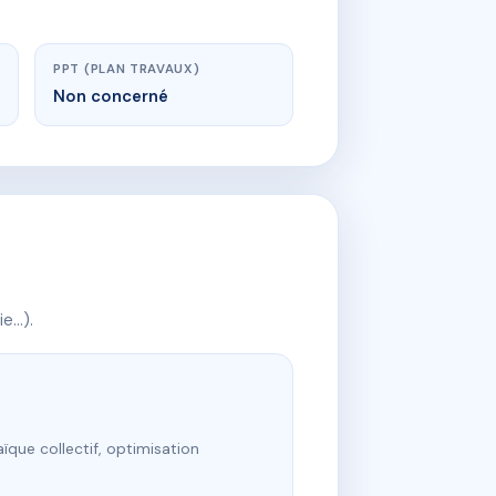
PPT (PLAN TRAVAUX)
Non concerné
ie…).
ïque collectif, optimisation