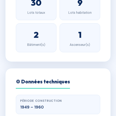
30
9
Lots totaux
Lots habitation
2
1
Bâtiment(s)
Ascenseur(s)
⚙️ Données techniques
PÉRIODE CONSTRUCTION
1949 – 1960