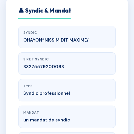
👤 Syndic & Mandat
SYNDIC
OHAYON*NISSIM DIT MAXIME/
SIRET SYNDIC
33275579200063
TYPE
Syndic professionnel
MANDAT
un mandat de syndic