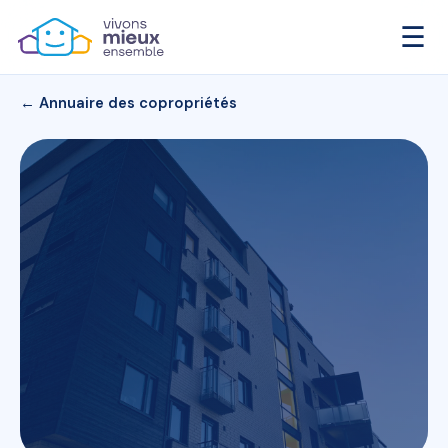
☰
← Annuaire des copropriétés