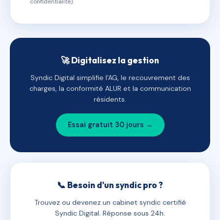
confidentialité).
🚀 Digitalisez la gestion
Syndic Digital simplifie l'AG, le recouvrement des
charges, la conformité ALUR et la communication
résidents.
Essai gratuit 30 jours →
📞 Besoin d'un syndic pro ?
Trouvez ou devenez un cabinet syndic certifié
Syndic Digital. Réponse sous 24h.