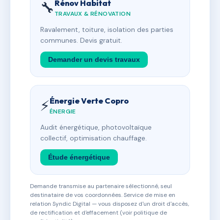
Rénov Habitat
🔧
TRAVAUX & RÉNOVATION
Ravalement, toiture, isolation des parties
communes. Devis gratuit.
Demander un devis travaux
Énergie Verte Copro
⚡
ÉNERGIE
Audit énergétique, photovoltaïque
collectif, optimisation chauffage.
Étude énergétique
Demande transmise au partenaire sélectionné, seul
destinataire de vos coordonnées. Service de mise en
relation Syndic Digital — vous disposez d'un droit d'accès,
de rectification et d'effacement (voir politique de